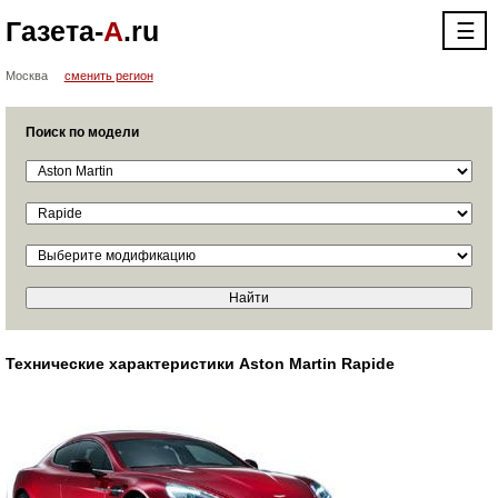
Газета-
А
.ru
☰
Москва
сменить регион
Поиск по модели
Технические характеристики Aston Martin Rapide