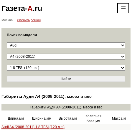
Газета-
А
.ru
☰
Москва
сменить регион
Поиск по модели
Габариты Ауди А4 (2008-2011), масса и вес
Габариты Ауди А4 (2008-2011), масса и вес
Колесная
Длина,мм
Ширина,мм
Высота,мм
Масса,кг
база,мм
Audi A4 (2008-2011) 1.8 TFSI (120 л.с.)