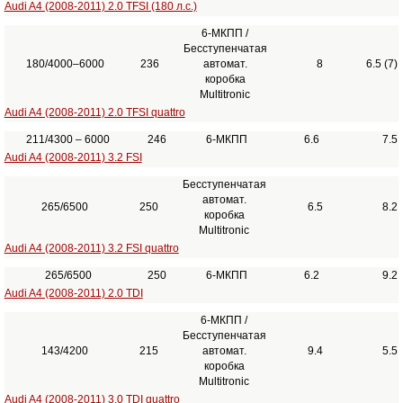
Audi A4 (2008-2011) 2.0 TFSI (180 л.с.)
6-МКПП /
Бесступенчатая
180/4000–6000
236
автомат.
8
6.5 (7)
коробка
Multitronic
Audi A4 (2008-2011) 2.0 TFSI quattro
211/4300 – 6000
246
6-МКПП
6.6
7.5
Audi A4 (2008-2011) 3.2 FSI
Бесступенчатая
автомат.
265/6500
250
6.5
8.2
коробка
Multitronic
Audi A4 (2008-2011) 3.2 FSI quattro
265/6500
250
6-МКПП
6.2
9.2
Audi A4 (2008-2011) 2.0 TDI
6-МКПП /
Бесступенчатая
143/4200
215
автомат.
9.4
5.5
коробка
Multitronic
Audi A4 (2008-2011) 3.0 TDI quattro