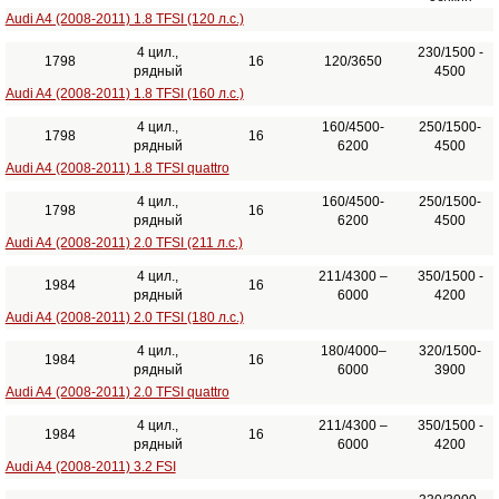
Audi A4 (2008-2011) 1.8 TFSI (120 л.с.)
4 цил.,
230/1500 -
1798
16
120/3650
рядный
4500
Audi A4 (2008-2011) 1.8 TFSI (160 л.с.)
4 цил.,
160/4500-
250/1500-
1798
16
рядный
6200
4500
Audi A4 (2008-2011) 1.8 TFSI quattro
4 цил.,
160/4500-
250/1500-
1798
16
рядный
6200
4500
Audi A4 (2008-2011) 2.0 TFSI (211 л.с.)
4 цил.,
211/4300 –
350/1500 -
1984
16
рядный
6000
4200
Audi A4 (2008-2011) 2.0 TFSI (180 л.с.)
4 цил.,
180/4000–
320/1500-
1984
16
рядный
6000
3900
Audi A4 (2008-2011) 2.0 TFSI quattro
4 цил.,
211/4300 –
350/1500 -
1984
16
рядный
6000
4200
Audi A4 (2008-2011) 3.2 FSI