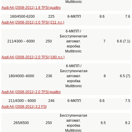
Multitronic
Audi A4 (2008-2011) 1.8 TFSI quattro
160/4500-6200
225
6-МКПП
8.6
7.6
Audi A4 (2008-2011) 2.0 TFSI (211 л.с.)
6-МКПП /
Бесступенчатая
211/4300 – 6000
250
автомат.
7
6.6 (7.1)
коробка
Multitronic
Audi A4 (2008-2011) 2.0 TFSI (180 л.с.)
6-МКПП /
Бесступенчатая
180/4000–6000
236
автомат.
8
6.5 (7)
коробка
Multitronic
Audi A4 (2008-2011) 2.0 TFSI quattro
211/4300 – 6000
246
6-МКПП
6.6
7.5
Audi A4 (2008-2011) 3.2 FSI
Бесступенчатая
автомат.
265/6500
250
6.5
8.2
коробка
Multitronic