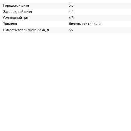
Городской цикл
5.5
Загородный цикл
4.4
Смешаный цикл
4.8
Топливо
Дизельное топливо
Ёмкость топливного бака, л
65