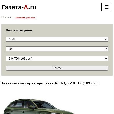
Газета-
А
.ru
☰
Москва
сменить регион
Поиск по модели
Технические характеристики Audi Q5 2.0 TDI (163 л.с.)