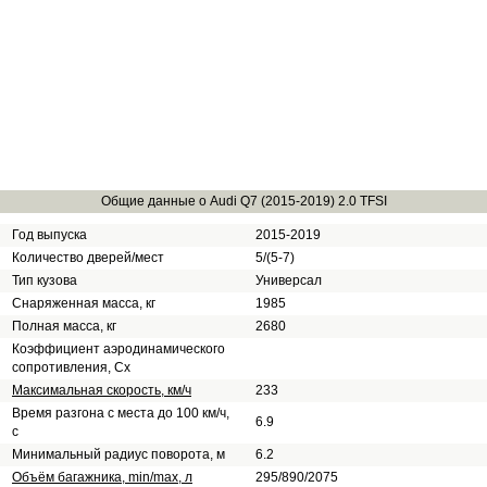
Общие данные о Audi Q7 (2015-2019) 2.0 TFSI
Год выпуска
2015-2019
Количество дверей/мест
5/(5-7)
Тип кузова
Универсал
Снаряженная масса, кг
1985
Полная масса, кг
2680
Коэффициент аэродинамического
сопротивления, Сх
Максимальная скорость, км/ч
233
Время разгона с места до 100 км/ч,
6.9
с
Минимальный радиус поворота, м
6.2
Объём багажника, min/max, л
295/890/2075