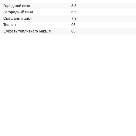
Городской цикл
8.8
Загородный цикл
6.5
Смешаный цикл
7.3
Топливо
95
Ёмкость топливного бака, л
85