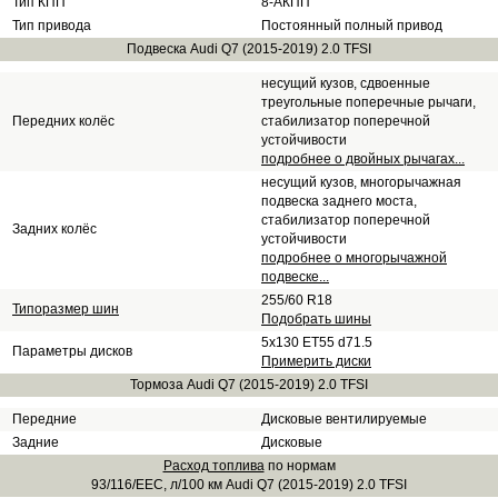
Тип КПП
8-АКПП
Тип привода
Постоянный полный привод
Подвеска Audi Q7 (2015-2019) 2.0 TFSI
несущий кузов, сдвоенные
треугольные поперечные рычаги,
Передних колёс
стабилизатор поперечной
устойчивости
подробнее о двойных рычагах...
несущий кузов, многорычажная
подвеска заднего моста,
стабилизатор поперечной
Задних колёс
устойчивости
подробнее о многорычажной
подвеске...
255/60 R18
Типоразмер шин
Подобрать шины
5x130 ET55 d71.5
Параметры дисков
Примерить диски
Тормоза Audi Q7 (2015-2019) 2.0 TFSI
Передние
Дисковые вентилируемые
Задние
Дисковые
Расход топлива
по нормам
93/116/EEC, л/100 км Audi Q7 (2015-2019) 2.0 TFSI