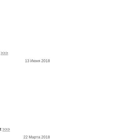
а
>>>
13 Июня 2018
rt
>>>
22 Марта 2018