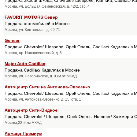
Продажа Skoda/ Шкода, Chevrolet/ Шевроле, Kia/ Киа, Cadillac/ К
Москва, ул. Большая Семеновская, д. 42/2, стр. 4
FAVORIT MOTORS Север
Продажа автомобилей в Москве
Москва, ул. Коптевская, д. 69-71
Genser
Продажа Chevrolet/ Шевроле, Opel/ Опель, Cadillac/ Кадиллак в 
Москва, пр. Новоясеневский, д. 6
Major Auto Cadillaс
Продажа Cadillaс/ Кадиллак в Москве
Москва, ул. Новорижское, д. 9 км от МКАД
Автоцентр Сити на Антонова-Овсеенко
Продажа Chevrolet/ Шевроле, Opel/ Опель, Cadillac/ Кадиллак в 
Москва, ул. Антонова-Овсеенко, д. 15, стр. 1
Автоцентр Сити-Видное
Продажа Chevrolet / Шевроле, Opel/ Опель, Hummer/ Хаммер и Ca
Москва,22-й км МКАД
Арманд-Премиум