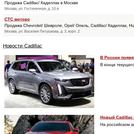
Продажа Cadillac/ Кадиллак в Москве
Москва, ул. Гостиничная, д. 10 в
СТС моторс
Продажа Chevrolet/ Шевроле, Opel/ Опель, Cadillac/ Кадиллак, 
Москва, ул. Василия Петушкова, д. 3, корп. 2
Новости Cadillac
В России появя
В конце текущег
Новый Cadillac 
На российском а