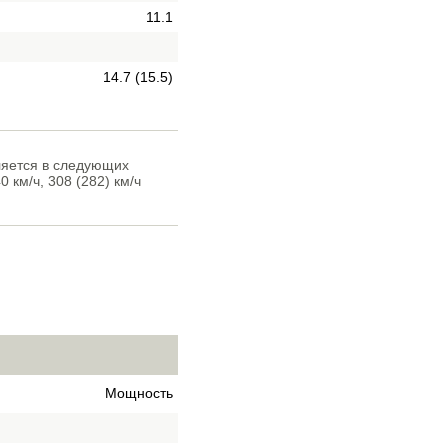
11.1
14.7 (15.5)
ляется в следующих
 км/ч, 308 (282) км/ч
Мощность