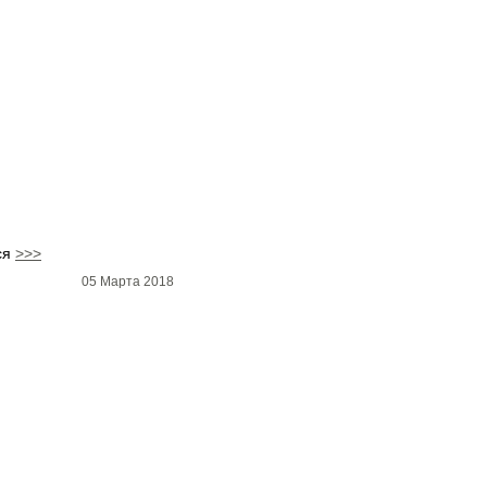
ся
>>>
05 Марта 2018