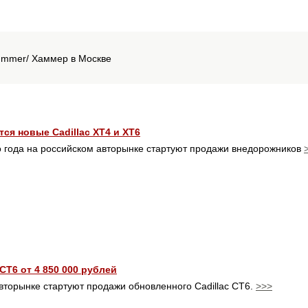
Hummer/ Хаммер в Москве
тся новые Cadillac XT4 и XT6
о года на российском авторынке стартуют продажи внедорожников
CT6 от 4 850 000 рублей
вторынке стартуют продажи обновленного Cadillac CT6.
>>>