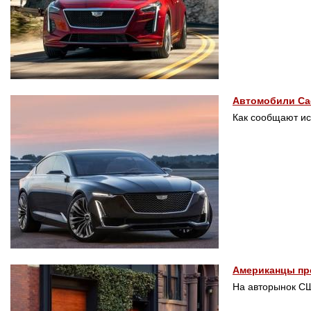
Автомобили Cad
Как сообщают ис
Американцы пре
На авторынок СШ