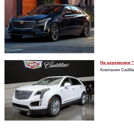
На церемонии "
Компания Cadill