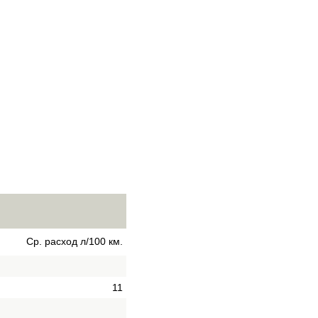
Ср. расход л/100 км.
11