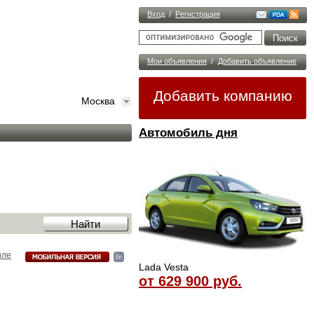
Вход
/
Регистрация
Мои объявления
/
Добавить объявление
Добавить компанию
Москва
Автомобиль дня
иле
Lada Vesta
от 629 900 руб.