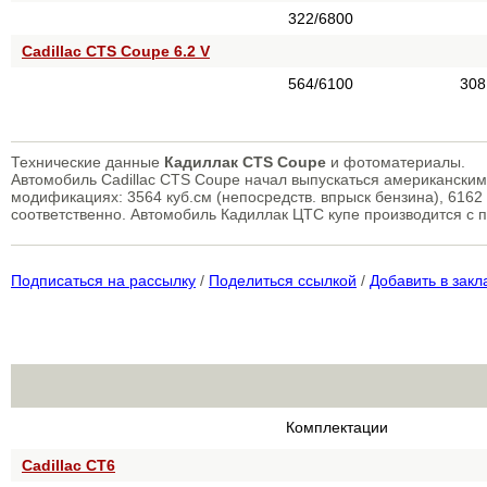
322/6800
Cadillac CTS Coupe 6.2 V
564/6100
308
Технические данные
Кадиллак CTS Coupe
и фотоматериалы.
Автомобиль Cadillac CTS Coupe начал выпускаться американским
модификациях: 3564 куб.см (непосредств. впрыск бензина), 6162 к
соответственно. Автомобиль Кадиллак ЦТС купе производится с п
Подписаться на рассылку
/
Поделиться ссылкой
/
Добавить в закл
Комплектации
Cadillac CT6