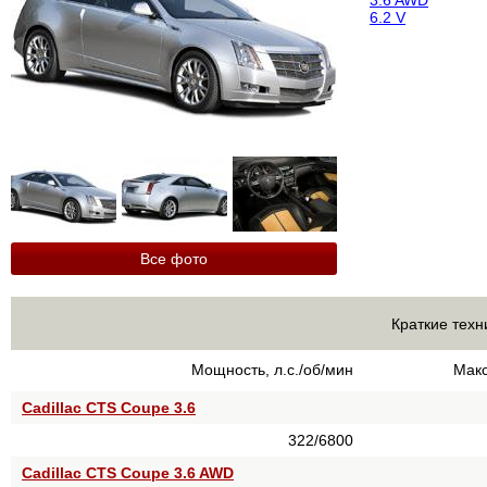
3.6 AWD
6.2 V
Все фото
Краткие техн
Мощность, л.с./об/мин
Макс
Cadillac CTS Coupe 3.6
322/6800
Cadillac CTS Coupe 3.6 AWD