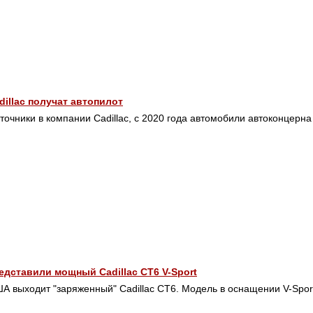
illac получат автопилот
точники в компании Cadillac, с 2020 года автомобили автоконцерн
дставили мощный Cadillac CT6 V-Sport
А выходит "заряженный" Cadillac CT6. Модель в оснащении V-Spo