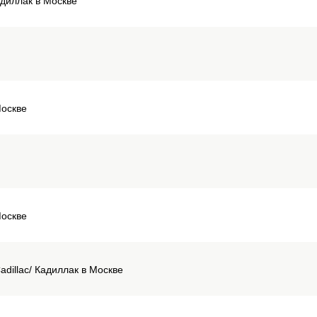
адиллак в Москве
Москве
Москве
dillaс/ Кадиллак в Москве