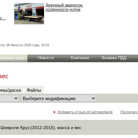
Дежурный эвакуатор:
особенности услуги
 ...
та, 08 Августа 2026 года, 16:01
Новости
Компании
Экзамен ПДД
Каталог авто
вес
ны/диски
Файлы
+
Добавить отзыв об автомобиле
Распечат
Шевроле Круз (2012-2015), масса и вес