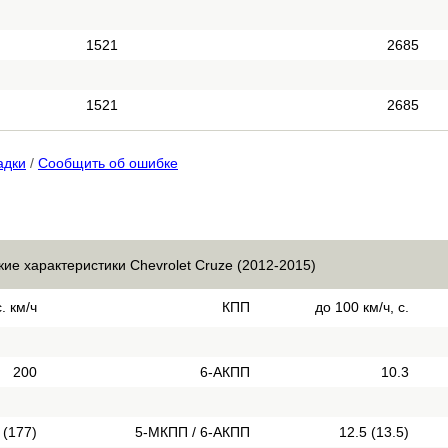
1521
2685
1521
2685
адки
/
Сообщить об ошибке
кие характеристики Chevrolet Cruze (2012-2015)
. км/ч
КПП
до 100 км/ч, с.
200
6-АКПП
10.3
 (177)
5-МКПП / 6-АКПП
12.5 (13.5)