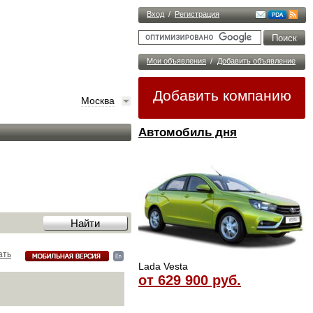
Вход
/
Регистрация
Мои объявления
/
Добавить объявление
Добавить компанию
Москва
Автомобиль дня
ать
Lada Vesta
от 629 900 руб.