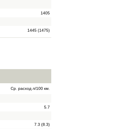
1405
1445 (1475)
Ср. расход л/100 км.
5.7
7.3 (8.3)