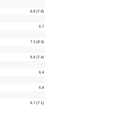
6.8 (7.8)
5.7
7.3 (8.3)
6.6 (7.4)
6.4
5.8
6.7 (7.1)