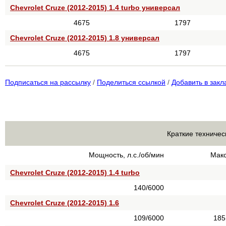
Chevrolet Cruze (2012-2015) 1.4 turbo универсал
4675
1797
Chevrolet Cruze (2012-2015) 1.8 универсал
4675
1797
Подписаться на рассылку
/
Поделиться ссылкой
/
Добавить в закл
Краткие техничес
Мощность, л.с./об/мин
Макс
Chevrolet Cruze (2012-2015) 1.4 turbo
140/6000
Chevrolet Cruze (2012-2015) 1.6
109/6000
185