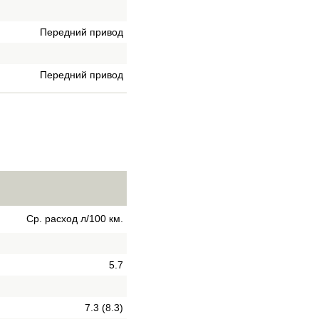
Передний привод
Передний привод
Ср. расход л/100 км.
5.7
7.3 (8.3)