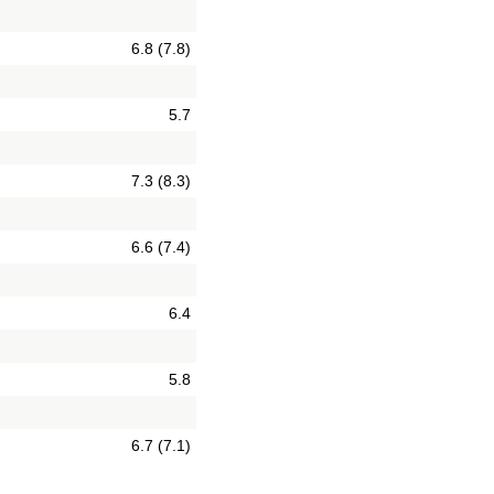
6.8 (7.8)
5.7
7.3 (8.3)
6.6 (7.4)
6.4
5.8
6.7 (7.1)