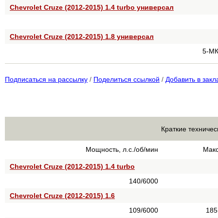
Chevrolet Cruze (2012-2015) 1.4 turbo универсал
Chevrolet Cruze (2012-2015) 1.8 универсал
5-МК
Подписаться на рассылку
/
Поделиться ссылкой
/
Добавить в закл
Краткие техничес
Мощность, л.с./об/мин
Макс
Chevrolet Cruze (2012-2015) 1.4 turbo
140/6000
Chevrolet Cruze (2012-2015) 1.6
109/6000
185