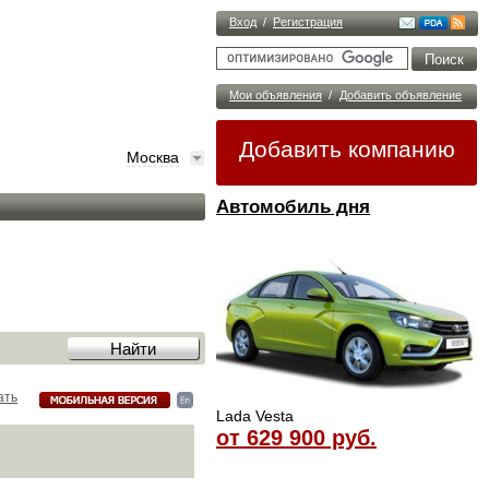
Вход
/
Регистрация
Мои объявления
/
Добавить объявление
Добавить компанию
Москва
Автомобиль дня
ать
Lada Vesta
от 629 900 руб.