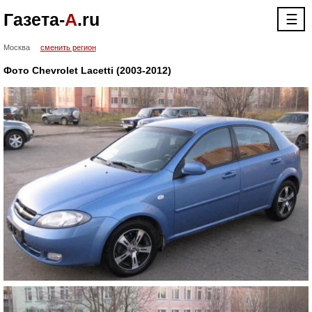
Газета-
А
.ru
☰
Москва
сменить регион
Фото Chevrolet Lacetti (2003-2012)