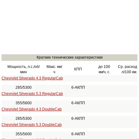
Краткие технические характеристики
Мощность, л.с./об/
Макс. км/
до 100
Ср. расход
КПП
мин
ч
км/ч, с.
л/100 км.
Chevrolet Silverado 4.3 RegularCab
285/5300
6-АКПП
Chevrolet Silverado 5.3 RegularCab
355/5600
6-АКПП
Chevrolet Silverado 4.3 DoubleCab
285/5300
6-АКПП
Chevrolet Silverado 5.3 DoubleCab
355/5600
6-АКПП