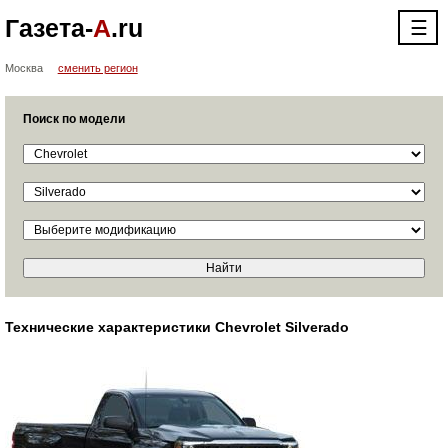
Газета-
А
.ru
☰
Москва
сменить регион
Поиск по модели
Технические характеристики Chevrolet Silverado