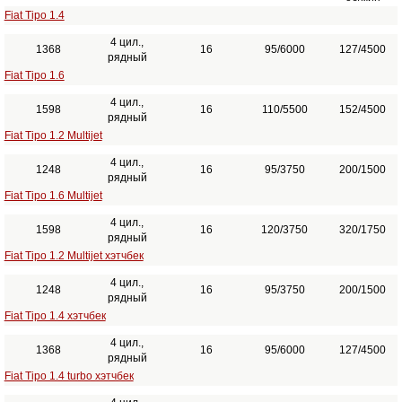
Fiat Tipo 1.4
4 цил.,
1368
16
95/6000
127/4500
рядный
Fiat Tipo 1.6
4 цил.,
1598
16
110/5500
152/4500
рядный
Fiat Tipo 1.2 Multijet
4 цил.,
1248
16
95/3750
200/1500
рядный
Fiat Tipo 1.6 Multijet
4 цил.,
1598
16
120/3750
320/1750
рядный
Fiat Tipo 1.2 Multijet хэтчбек
4 цил.,
1248
16
95/3750
200/1500
рядный
Fiat Tipo 1.4 хэтчбек
4 цил.,
1368
16
95/6000
127/4500
рядный
Fiat Tipo 1.4 turbo хэтчбек