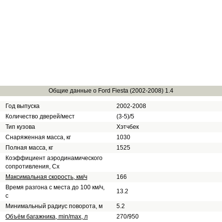
Общие данные о Ford Fiesta (2002-2008) 1.4
Год выпуска
2002-2008
Количество дверей/мест
(3-5)/5
Тип кузова
Хэтчбек
Снаряженная масса, кг
1030
Полная масса, кг
1525
Коэффициент аэродинамического
сопротивления, Сх
Максимальная скорость, км/ч
166
Время разгона с места до 100 км/ч,
13.2
с
Минимальный радиус поворота, м
5.2
Объём багажника, min/max, л
270/950