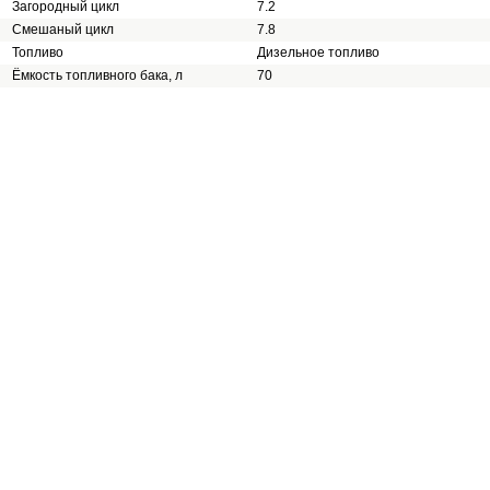
Загородный цикл
7.2
Смешаный цикл
7.8
Топливо
Дизельное топливо
Ёмкость топливного бака, л
70