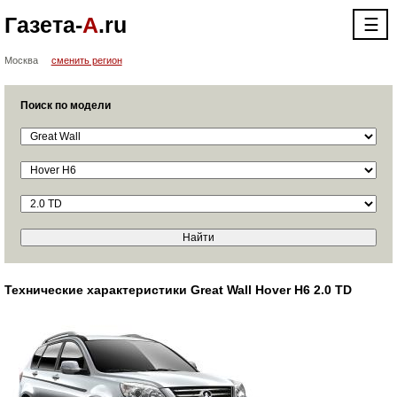
Газета-
А
.ru
☰
Москва
сменить регион
Поиск по модели
Технические характеристики Great Wall Hover H6 2.0 TD