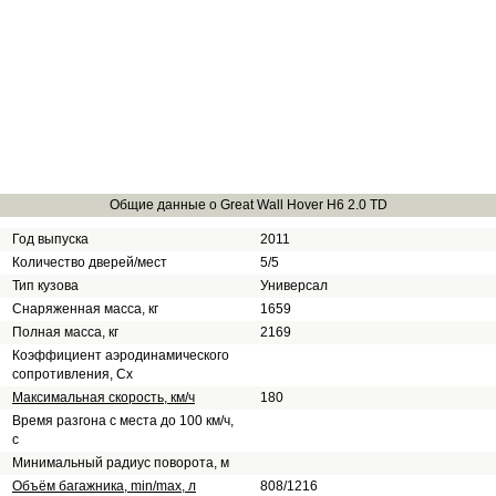
Общие данные о Great Wall Hover H6 2.0 TD
Год выпуска
2011
Количество дверей/мест
5/5
Тип кузова
Универсал
Снаряженная масса, кг
1659
Полная масса, кг
2169
Коэффициент аэродинамического
сопротивления, Сх
Максимальная скорость, км/ч
180
Время разгона с места до 100 км/ч,
с
Минимальный радиус поворота, м
Объём багажника, min/max, л
808/1216