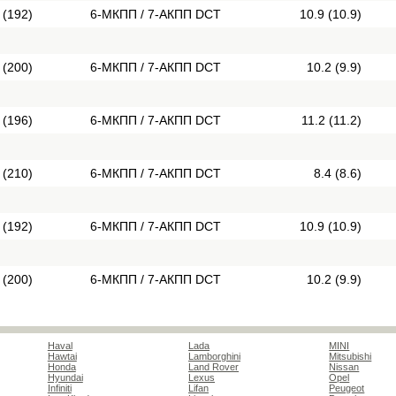
 (192)
6-МКПП / 7-АКПП DCT
10.9 (10.9)
 (200)
6-МКПП / 7-АКПП DCT
10.2 (9.9)
 (196)
6-МКПП / 7-АКПП DCT
11.2 (11.2)
 (210)
6-МКПП / 7-АКПП DCT
8.4 (8.6)
 (192)
6-МКПП / 7-АКПП DCT
10.9 (10.9)
 (200)
6-МКПП / 7-АКПП DCT
10.2 (9.9)
Haval
Lada
MINI
Hawtai
Lamborghini
Mitsubishi
Honda
Land Rover
Nissan
Hyundai
Lexus
Opel
Infiniti
Lifan
Peugeot