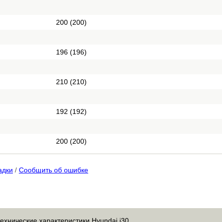
200 (200)
196 (196)
210 (210)
192 (192)
200 (200)
адки
/
Сообщить об ошибке
технические характеристики Hyundai i30