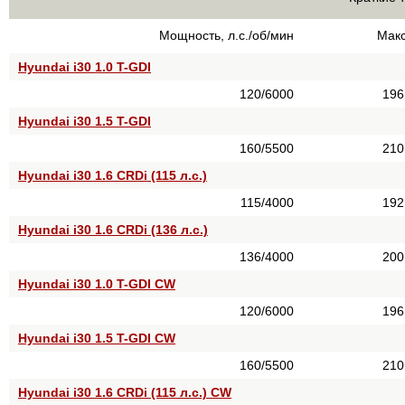
Мощность, л.с./об/мин
Макс
Hyundai i30 1.0 T-GDI
120/6000
196
Hyundai i30 1.5 T-GDI
160/5500
210
Hyundai i30 1.6 CRDi (115 л.с.)
115/4000
192
Hyundai i30 1.6 CRDi (136 л.с.)
136/4000
200
Hyundai i30 1.0 T-GDI CW
120/6000
196
Hyundai i30 1.5 T-GDI CW
160/5500
210
Hyundai i30 1.6 CRDi (115 л.с.) CW