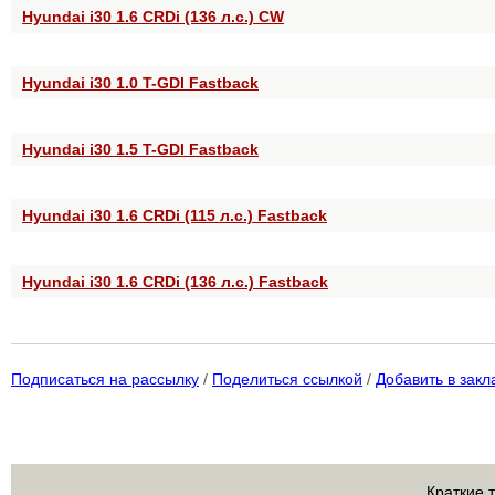
Hyundai i30 1.6 CRDi (136 л.с.) CW
Hyundai i30 1.0 T-GDI Fastback
Hyundai i30 1.5 T-GDI Fastback
Hyundai i30 1.6 CRDi (115 л.с.) Fastback
Hyundai i30 1.6 CRDi (136 л.с.) Fastback
Подписаться на рассылку
/
Поделиться ссылкой
/
Добавить в закл
Краткие 