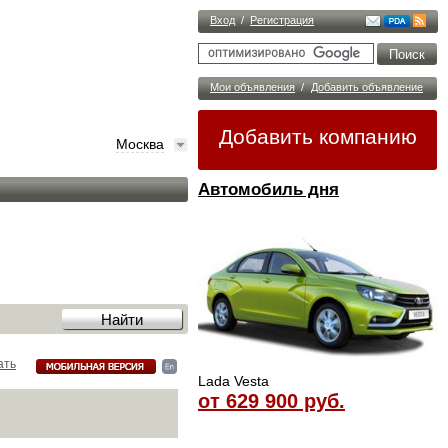
Вход
/
Регистрация
Мои объявления
/
Добавить объявление
Добавить компанию
Москва
Автомобиль дня
ать
Lada Vesta
от 629 900 руб.