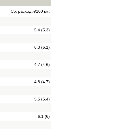
Ср. расход л/100 км.
5.4 (5.3)
6.3 (6.1)
4.7 (4.6)
4.8 (4.7)
5.5 (5.4)
6.1 (6)