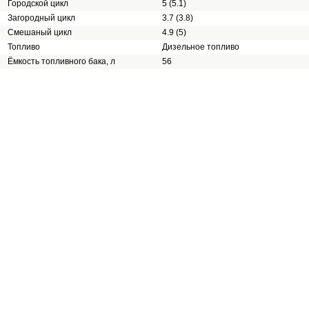
Городской цикл
5 (5.1)
Загородный цикл
3.7 (3.8)
Смешаный цикл
4.9 (5)
Топливо
Дизельное топливо
Ёмкость топливного бака, л
56