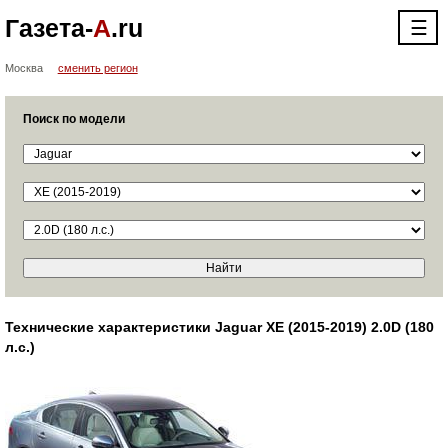
Газета-
А
.ru
☰
Москва
сменить регион
Поиск по модели
Технические характеристики Jaguar XE (2015-2019) 2.0D (180
л.с.)