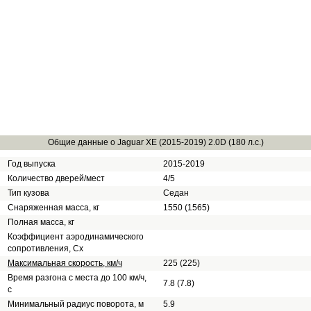
Общие данные о Jaguar XE (2015-2019) 2.0D (180 л.с.)
Год выпуска
2015-2019
Количество дверей/мест
4/5
Тип кузова
Седан
Снаряженная масса, кг
1550 (1565)
Полная масса, кг
Коэффициент аэродинамического
сопротивления, Сх
Максимальная скорость, км/ч
225 (225)
Время разгона с места до 100 км/ч,
7.8 (7.8)
с
Минимальный радиус поворота, м
5.9