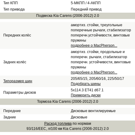
Тип КПП
5-МКПП / 4-АКПП
Тип привода
Передний привод
Подвеска Kia Carens (2006-2012) 2.0
амортиз. стойки, треугольные
поперечные рычаги, стабилизатор
Передних колёс
поперечн.устойчивости, винтовые
пружины
подробнее о MacPherson...
амортиз. стойки, продольные и
поперечн. рычаги, стабилизатор
Задних колёс
поперечн. устойчивости, винтовые
пружины
подробнее о MacPherson...
205/65/15, 205/60/16, 225/50/17
Типоразмер шин
Подобрать шины
5x114.3 ET41 d67.1
Параметры дисков
Примерить диски
Тормоза Kia Carens (2006-2012) 2.0
Передние
Дисковые вентилируемые
Задние
Дисковые
Расход топлива
по нормам
93/116/EEC, л/100 км Kia Carens (2006-2012) 2.0