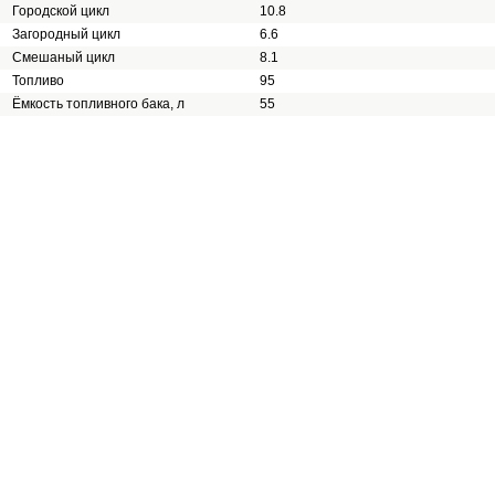
Городской цикл
10.8
Загородный цикл
6.6
Смешаный цикл
8.1
Топливо
95
Ёмкость топливного бака, л
55