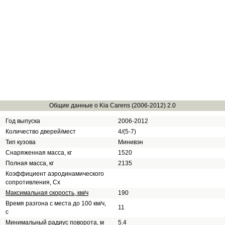
Общие данные о Kia Carens (2006-2012) 2.0
Год выпуска
2006-2012
Количество дверей/мест
4/(5-7)
Тип кузова
Минивэн
Снаряженная масса, кг
1520
Полная масса, кг
2135
Коэффициент аэродинамического
сопротивления, Сх
Максимальная скорость, км/ч
190
Время разгона с места до 100 км/ч,
11
с
Минимальный радиус поворота, м
5.4