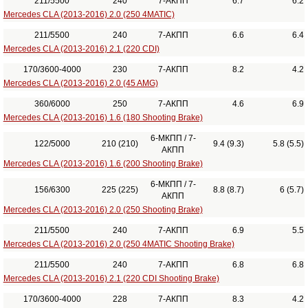
211/5500
240
7-АКПП
6.7
6.2
Mercedes CLA (2013-2016) 2.0 (250 4MATIC)
211/5500
240
7-АКПП
6.6
6.4
Mercedes CLA (2013-2016) 2.1 (220 CDI)
170/3600-4000
230
7-АКПП
8.2
4.2
Mercedes CLA (2013-2016) 2.0 (45 AMG)
360/6000
250
7-АКПП
4.6
6.9
Mercedes CLA (2013-2016) 1.6 (180 Shooting Brake)
6-МКПП / 7-
122/5000
210 (210)
9.4 (9.3)
5.8 (5.5)
АКПП
Mercedes CLA (2013-2016) 1.6 (200 Shooting Brake)
6-МКПП / 7-
156/6300
225 (225)
8.8 (8.7)
6 (5.7)
АКПП
Mercedes CLA (2013-2016) 2.0 (250 Shooting Brake)
211/5500
240
7-АКПП
6.9
5.5
Mercedes CLA (2013-2016) 2.0 (250 4MATIC Shooting Brake)
211/5500
240
7-АКПП
6.8
6.8
Mercedes CLA (2013-2016) 2.1 (220 CDI Shooting Brake)
170/3600-4000
228
7-АКПП
8.3
4.2