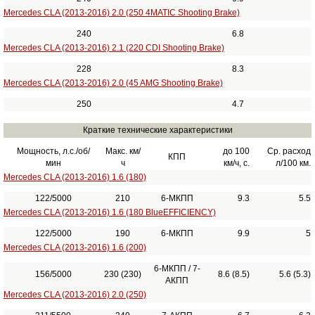
Mercedes CLA (2013-2016) 2.0 (250 4MATIC Shooting Brake)
240
6.8
Mercedes CLA (2013-2016) 2.1 (220 CDI Shooting Brake)
228
8.3
Mercedes CLA (2013-2016) 2.0 (45 AMG Shooting Brake)
250
4.7
Краткие технические характеристики
Мощность, л.с./об/
Макс. км/
до 100
Ср. расход
КПП
мин
ч
км/ч, с.
л/100 км.
Mercedes CLA (2013-2016) 1.6 (180)
122/5000
210
6-МКПП
9.3
5.5
Mercedes CLA (2013-2016) 1.6 (180 BlueEFFICIENCY)
122/5000
190
6-МКПП
9.9
5
Mercedes CLA (2013-2016) 1.6 (200)
6-МКПП / 7-
156/5000
230 (230)
8.6 (8.5)
5.6 (5.3)
АКПП
Mercedes CLA (2013-2016) 2.0 (250)