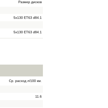
Размер дисков
5x130 ET63 d84.1
5x130 ET63 d84.1
Ср. расход л/100 км.
11.6