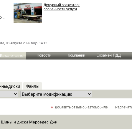
Дежурный эвакуатор:
особенности услуги
 ...
та, 08 Августа 2026 года, 14:12
Новости
Компании
Экзамен ПДД
Каталог авто
ны/диски
Файлы
+
Добавить отзыв об автомобиле
Распечат
Шины и диски Мерседес Джи