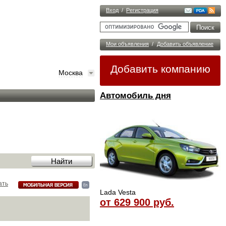
Вход
/
Регистрация
Мои объявления
/
Добавить объявление
Добавить компанию
Москва
Автомобиль дня
ать
Lada Vesta
от 629 900 руб.