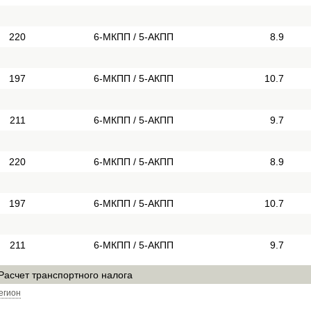
220
6-МКПП / 5-АКПП
8.9
197
6-МКПП / 5-АКПП
10.7
211
6-МКПП / 5-АКПП
9.7
220
6-МКПП / 5-АКПП
8.9
197
6-МКПП / 5-АКПП
10.7
211
6-МКПП / 5-АКПП
9.7
Расчет транспортного налога
егион