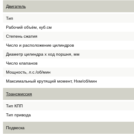
Двигатель
Тип
Рабочий объём, куб.см
Степень сжатия
Число и расположение цилиндров
Диаметр цилиндра х ход поршня, мм
Число клапанов
Мощность, л.с./об/мин
Максимальный крутящий момент, Нхм/об/мин
Трансмиссия
Тип КПП
Тип привода
Подвеска