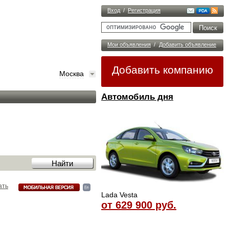
Вход
/
Регистрация
Мои объявления
/
Добавить объявление
Добавить компанию
Москва
Автомобиль дня
ать
Lada Vesta
от 629 900 руб.