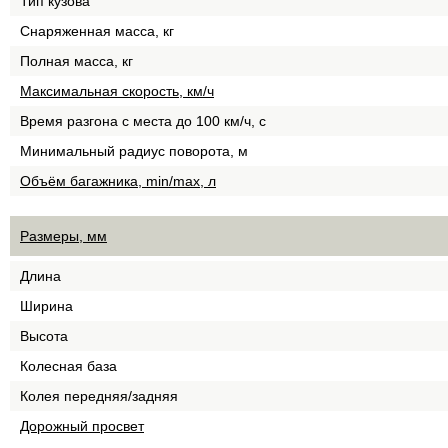
Тип кузова
Снаряженная масса, кг
Полная масса, кг
Максимальная скорость, км/ч
Время разгона с места до 100 км/ч, с
Минимальный радиус поворота, м
Объём багажника, min/max, л
Размеры, мм
Длина
Ширина
Высота
Колесная база
Колея передняя/задняя
Дорожный просвет