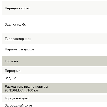
Передних колёс
Задних колёс
Типоразмер шин
Параметры дисков
Тормоза
Передние
Задние
Расход топлива по нормам
93/116/EEC, л/100 км
Городской цикл
Загородный цикл