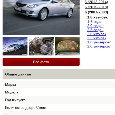
6 (2012-2014)
6 (2015-2018)
6 (2007-2009)
1.8 хэтчбек
1.8 седан
2.0 седан
2.5 седан
2.0 хэтчбек
2.5 хэтчбек
1.8 универсал
2.0 универсал
Все фото
Общие данные
Марка
Модель
Год выпуска
Количество дверей/мест