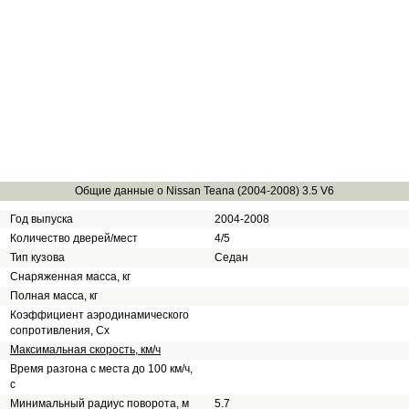
Общие данные о Nissan Teana (2004-2008) 3.5 V6
Год выпуска
2004-2008
Количество дверей/мест
4/5
Тип кузова
Седан
Снаряженная масса, кг
Полная масса, кг
Коэффициент аэродинамического
сопротивления, Сх
Максимальная скорость, км/ч
Время разгона с места до 100 км/ч,
с
Минимальный радиус поворота, м
5.7