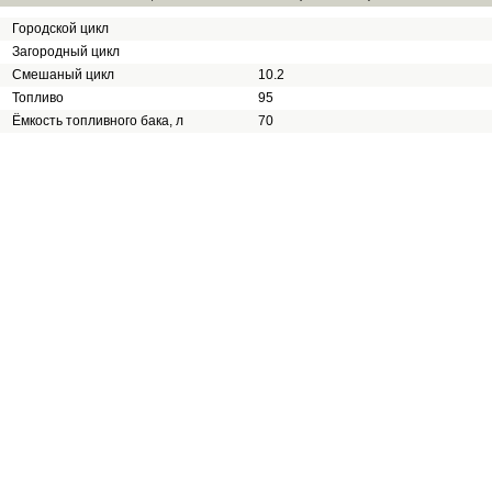
Городской цикл
Загородный цикл
Смешаный цикл
10.2
Топливо
95
Ёмкость топливного бака, л
70