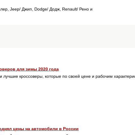
лер, Jeep/ Джип, Dodge/ Додж, Renault/ Рено и
оверов для зимы 2020 года
и лучшие кроссоверы, которые по своей цене и рабочим характер
поднял цены на автомобили в России