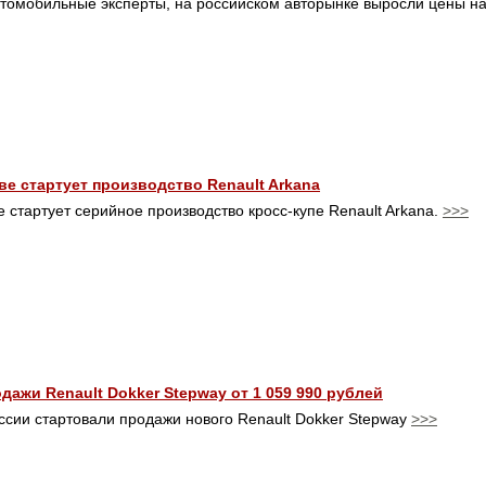
томобильные эксперты, на российском авторынке выросли цены н
ве стартует производство Renault Arkana
 стартует серийное производство кросс-купе Renault Arkana.
>>>
дажи Renault Dokker Stepway от 1 059 990 рублей
ссии стартовали продажи нового Renault Dokker Stepway
>>>