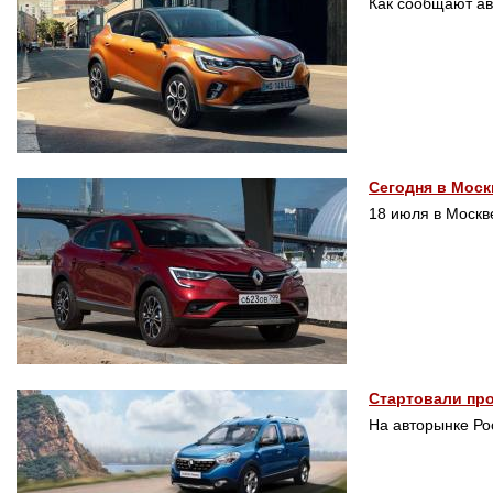
Как сообщают ав
Сегодня в Моск
18 июля в Москве
Стартовали про
На авторынке Ро