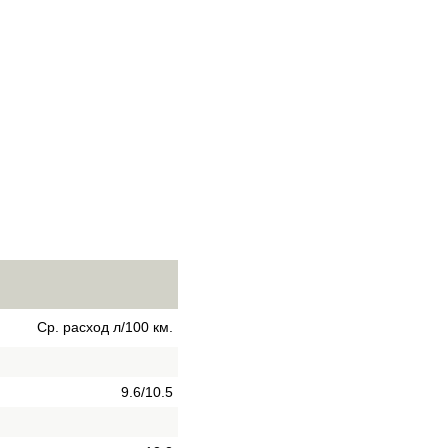
Ср. расход л/100 км.
9.6/10.5