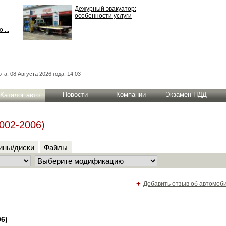
Дежурный эвакуатор:
особенности услуги
 ...
та, 08 Августа 2026 года, 14:03
Новости
Компании
Экзамен ПДД
Каталог авто
002-2006)
ны/диски
Файлы
+
Добавить отзыв об автомоб
06)