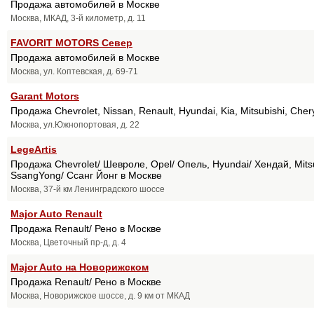
Продажа автомобилей в Москве
Москва, МКАД, 3-й километр, д. 11
FAVORIT MOTORS Север
Продажа автомобилей в Москве
Москва, ул. Коптевская, д. 69-71
Garant Motors
Продажа Chevrolet, Nissan, Renault, Hyundai, Kia, Mitsubishi, Ch
Москва, ул.Южнопортовая, д. 22
LegeArtis
Продажа Chevrolet/ Шевроле, Opel/ Опель, Hyundai/ Хендай, Mitsu
SsangYong/ Ссанг Йонг в Москве
Москва, 37-й км Ленинградского шоссе
Major Auto Renault
Продажа Renault/ Рено в Москве
Москва, Цветочный пр-д, д. 4
Major Auto на Новорижском
Продажа Renault/ Рено в Москве
Москва, Новорижское шоссе, д. 9 км от МКАД