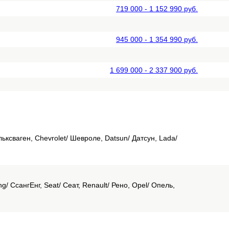
719 000 - 1 152 990 руб.
945 000 - 1 354 990 руб.
1 699 000 - 2 337 900 руб.
льксваген, Chevrolet/ Шевроле, Datsun/ Датсун, Lada/
g/ СсангЕнг, Seat/ Сеат, Renault/ Рено, Opel/ Опель,