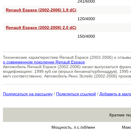
241/6000
Renault Espace (2002-2006) 1.9 dCi
120/4000
Renault Espace (2002-2006) 2.0 dCi
150/4000
Технические характеристики Renault Espace (2002-2006) и отзыв
о современном поколении Renault Espace
.
Автомобиль Renault Espace (2002-2006) начал выпускаться фран
модификациях: 1998 куб.см (впрыск бензина/турбонаддув), 1995 к
км/ч соответственно. Автомобиль Рено Эспейс (2002-2006) произв
Подписаться на рассылку
/
Поделиться ссылкой
/
Добавить в закл
Краткие те
Мощность, л.с./об/мин
Макс