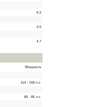
6.2
4.5
4.7
Мощность
114 - 150 л.с.
80 - 85 л.с.