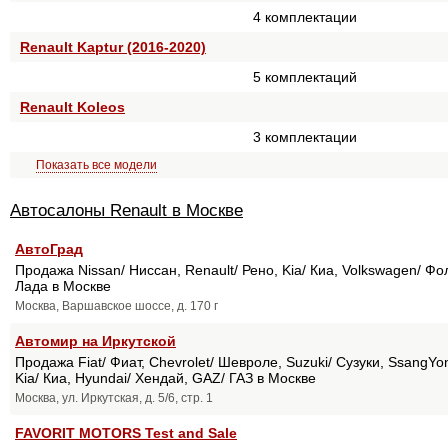
4 комплектации
Renault Kaptur (2016-2020)
5 комплектаций
Renault Koleos
3 комплектации
Показать все модели
Автосалоны Renault в Москве
АвтоГрад
Продажа Nissan/ Ниссан, Renault/ Рено, Kia/ Киа, Volkswagen/ Фо
Лада в Москве
Москва, Варшавское шоссе, д. 170 г
Автомир на Иркутской
Продажа Fiat/ Фиат, Chevrolet/ Шевроле, Suzuki/ Сузуки, SsangYon
Kia/ Киа, Hyundai/ Хендай, GAZ/ ГАЗ в Москве
Москва, ул. Иркутская, д. 5/6, стр. 1
FAVORIT MOTORS Test and Sale