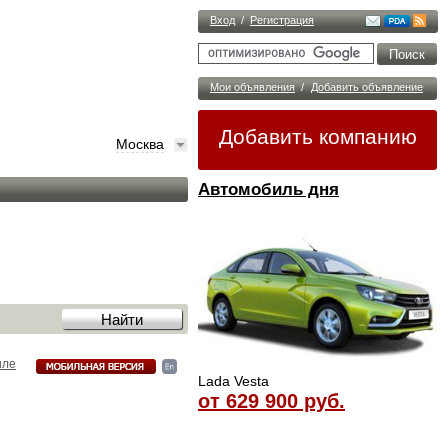
Вход
/
Регистрация
Мои объявления
/
Добавить объявление
Добавить компанию
Москва
Автомобиль дня
иле
Lada Vesta
от 629 900 руб.