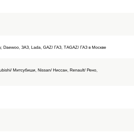
ery, Daewoo, ЗАЗ, Lada, GAZ/ ГАЗ, ТАGAZ/ ГАЗ в Москве
bishi/ Митсубиши, Nissan/ Ниссан, Renault/ Рено,