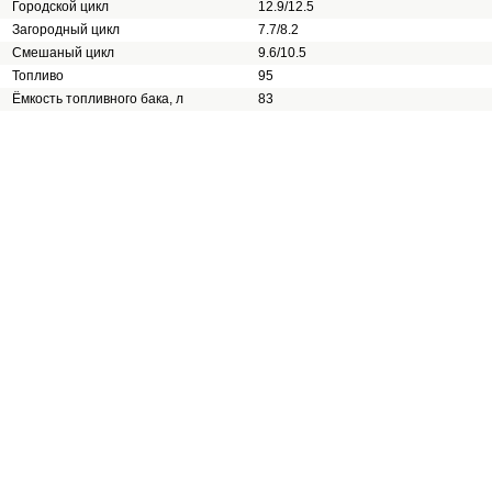
Городской цикл
12.9/12.5
Загородный цикл
7.7/8.2
Смешаный цикл
9.6/10.5
Топливо
95
Ёмкость топливного бака, л
83