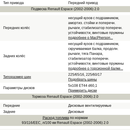
Тип привода
Передний привод
Подвеска Renault Espace (2002-2006) 2.0
несущий кузов с подрамником,
амортиз. стойки и поперечн.
Передних колёс
рычаги, стабилизатор поперечн.
устойчивости, винтовые пружины
подробнее о MacPherson...
несущий кузов с подрамником,
скручиваемая балка, продолн.
рычаги, тяга Панара,
Задних колёс
стабилизатор поперечн.
устойчивости, винтовые пружины
подробнее о торсионной балке...
225/65/16, 225/60/17
Типоразмер шин
Подобрать шины
5x108 ET44 d60,1
Параметры дисков
Примерить диски
Тормоза Renault Espace (2002-2006) 2.0
Передние
Дисковые вентилируемые
Задние
Дисковые
Расход топлива
по нормам
93/116/EEC, л/100 км Renault Espace (2002-2006) 2.0