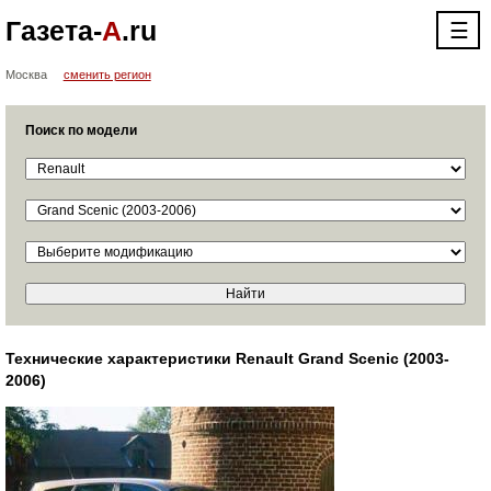
Газета-
А
.ru
☰
Москва
сменить регион
Поиск по модели
Технические характеристики Renault Grand Scenic (2003-
2006)