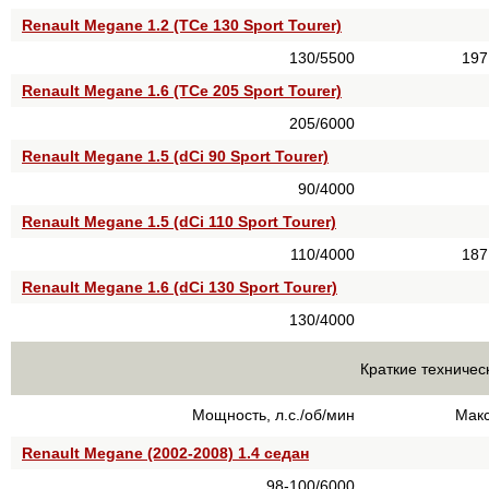
Renault Megane 1.2 (TCe 130 Sport Tourer)
130/5500
197
Renault Megane 1.6 (TCe 205 Sport Tourer)
205/6000
Renault Megane 1.5 (dCi 90 Sport Tourer)
90/4000
Renault Megane 1.5 (dCi 110 Sport Tourer)
110/4000
187
Renault Megane 1.6 (dCi 130 Sport Tourer)
130/4000
Краткие техничес
Мощность, л.с./об/мин
Макс
Renault Megane (2002-2008) 1.4 седан
98-100/6000