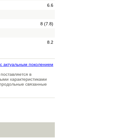
6.6
8 (7.8)
8.2
 с актуальным поколением
 поставляется в
тными характеристиками
- продольные связанные