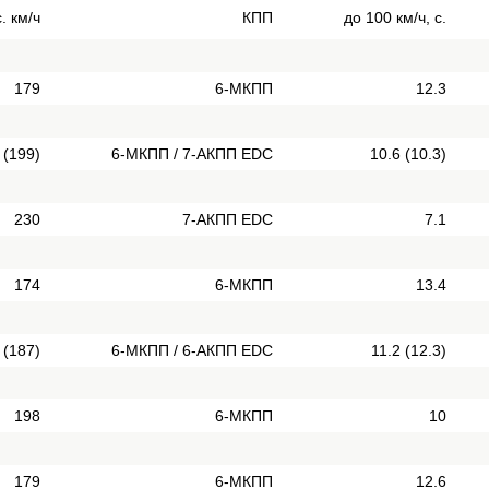
. км/ч
КПП
до 100 км/ч, с.
179
6-МКПП
12.3
 (199)
6-МКПП / 7-АКПП EDC
10.6 (10.3)
230
7-АКПП EDC
7.1
174
6-МКПП
13.4
 (187)
6-МКПП / 6-АКПП EDC
11.2 (12.3)
198
6-МКПП
10
179
6-МКПП
12.6