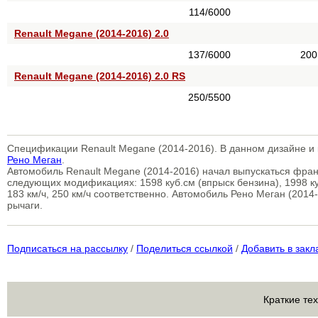
114/6000
Renault Megane (2014-2016) 2.0
137/6000
200
Renault Megane (2014-2016) 2.0 RS
250/5500
Спецификации Renault Megane (2014-2016). В данном дизайне и 
Рено Меган
.
Автомобиль Renault Megane (2014-2016) начал выпускаться фран
следующих модификациях: 1598 куб.см (впрыск бензина), 1998 ку
183 км/ч, 250 км/ч соответственно. Автомобиль Рено Меган (2014
рычаги.
Подписаться на рассылку
/
Поделиться ссылкой
/
Добавить в закл
Краткие те