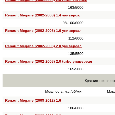
163/5000
Renault Megane (2002-2008) 1.4 универсал
98-100/6000
Renault Megane (2002-2008) 1.6 универсал
112/6000
Renault Megane (2002-2008) 2.0 универсал
135/5500
Renault Megane (2002-2008) 2.0 turbo универсал
165/5000
Краткие техничес
Мощность, л.с./об/мин
Макс
Renault Megane (2009-2012) 1.6
106/6000