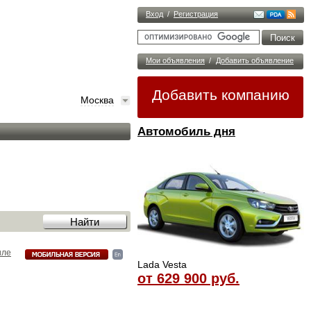
Вход
/
Регистрация
Мои объявления
/
Добавить объявление
Добавить компанию
Москва
Автомобиль дня
иле
Lada Vesta
от 629 900 руб.