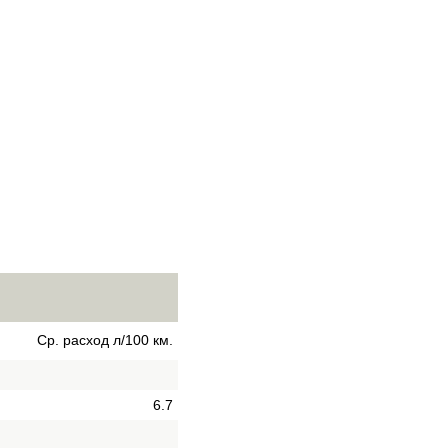
Ср. расход л/100 км.
6.7