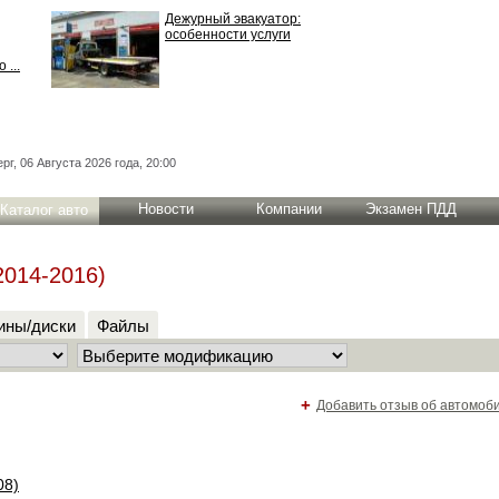
Дежурный эвакуатор:
особенности услуги
 ...
рг, 06 Августа 2026 года, 20:00
Новости
Компании
Экзамен ПДД
Каталог авто
2014-2016)
ны/диски
Файлы
+
Добавить отзыв об автомоб
08)