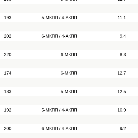
193
5-МКПП / 4-АКПП
11.1
202
6-МКПП / 4-АКПП
9.4
220
6-МКПП
8.3
174
6-МКПП
12.7
183
5-МКПП
12.5
192
5-МКПП / 4-АКПП
10.9
200
6-МКПП / 4-АКПП
9/2