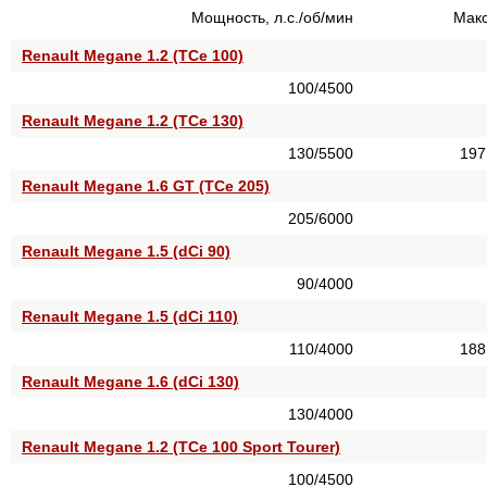
Мощность, л.с./об/мин
Макс
Renault Megane 1.2 (TCe 100)
100/4500
Renault Megane 1.2 (TCe 130)
130/5500
197
Renault Megane 1.6 GT (TCe 205)
205/6000
Renault Megane 1.5 (dCi 90)
90/4000
Renault Megane 1.5 (dCi 110)
110/4000
188
Renault Megane 1.6 (dCi 130)
130/4000
Renault Megane 1.2 (TCe 100 Sport Tourer)
100/4500