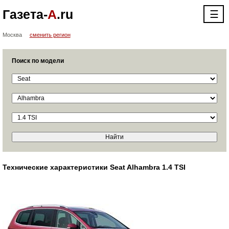
Газета-
А
.ru
☰
Москва
сменить регион
Поиск по модели
Технические характеристики Seat Alhambra 1.4 TSI