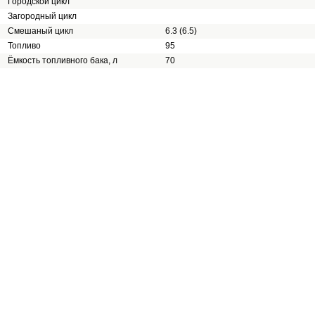
Городской цикл
Загородный цикл
Смешаный цикл
6.3 (6.5)
Топливо
95
Ёмкость топливного бака, л
70