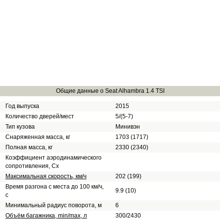
Общие данные о Seat Alhambra 1.4 TSI
Год выпуска
2015
Количество дверей/мест
5/(5-7)
Тип кузова
Минивэн
Снаряженная масса, кг
1703 (1717)
Полная масса, кг
2330 (2340)
Коэффициент аэродинамического
сопротивления, Сх
Максимальная скорость, км/ч
202 (199)
Время разгона с места до 100 км/ч,
9.9 (10)
с
Минимальный радиус поворота, м
6
Объём багажника, min/max, л
300/2430