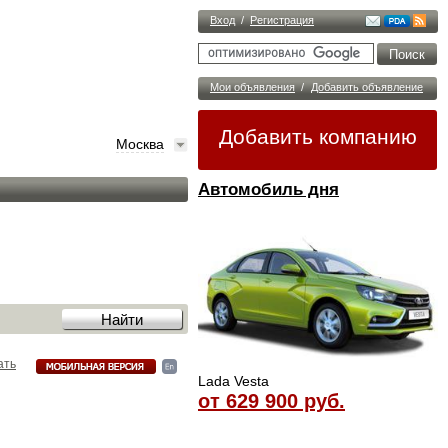
Вход
/
Регистрация
Мои объявления
/
Добавить объявление
Добавить компанию
Москва
Автомобиль дня
ать
Lada Vesta
от 629 900 руб.