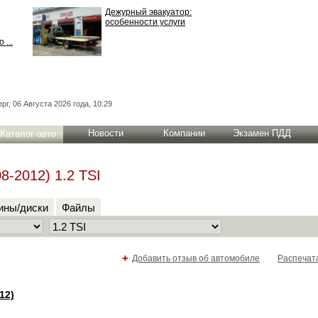
Дежурный эвакуатор:
особенности услуги
 ...
рг, 06 Августа 2026 года, 10:29
Новости
Компании
Экзамен ПДД
Каталог авто
8-2012) 1.2 TSI
ны/диски
Файлы
+
Добавить отзыв об автомобиле
Распечат
12)