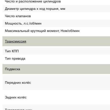
Число и расположение цилиндров
Диаметр цилиндра х ход поршня, мм
Число клапанов
Мощность, л.с./об/мин
Максимальный крутящий момент, Нхм/об/мин
Трансмиссия
Тип КПП
Тип привода
Подвеска
Передних колёс
Задних колёс