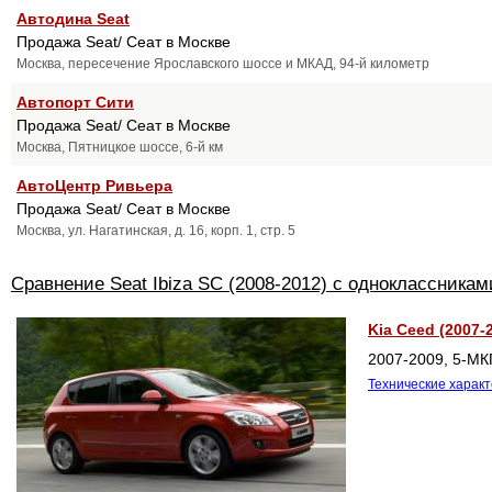
Автодина Seat
Продажа Seat/ Сеат в Москве
Москва, пересечение Ярославского шоссе и МКАД, 94-й километр
Автопорт Сити
Продажа Seat/ Сеат в Москве
Москва, Пятницкое шоссе, 6-й км
АвтоЦентр Ривьера
Продажа Seat/ Сеат в Москве
Москва, ул. Нагатинская, д. 16, корп. 1, стр. 5
Сравнение Seat Ibiza SC (2008-2012) c одноклассникам
Kia Ceed (2007-2
2007-2009, 5-МК
Технические харак