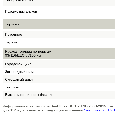
Типоразмер шин
Параметры дисков
Тормоза
Передние
Задние
Расход топлива по нормам
93/116/EEC, л/100 км
Городской цикл
Загородный цикл
Смешаный цикл
Топливо
Ёмкость топливного бака, л
Информация о автомобиле
Seat Ibiza SC 1.2 TSI (2008-2012)
, те
до 2012 года. Узнайте о следующем поколении
Seat Ibiza SC 1.2 T