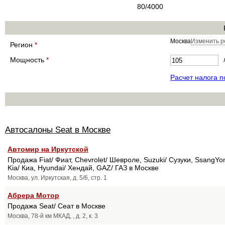
80/4000
Москва
Изменить р
Регион
*
Мощность
*
Расчет налога 
Автосалоны Seat в Москве
Автомир на Иркутской
Продажа Fiat/ Фиат, Chevrolet/ Шевроле, Suzuki/ Сузуки, SsangYon
Kia/ Киа, Hyundai/ Хендай, GAZ/ ГАЗ в Москве
Москва, ул. Иркутская, д. 5/6, стр. 1
Абрера Мотор
Продажа Seat/ Сеат в Москве
Москва, 78-й км МКАД, , д. 2, к. 3