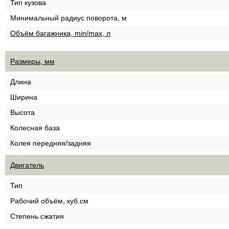
Тип кузова
Минимальный радиус поворота, м
Объём багажника, min/max, л
Размеры, мм
Длина
Ширина
Высота
Колесная база
Колея передняя/задняя
Двигатель
Тип
Рабочий объём, куб.см
Степень сжатия