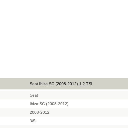
Seat Ibiza SC (2008-2012) 1.2 TSI
Seat
Ibiza SC (2008-2012)
2008-2012
3/5