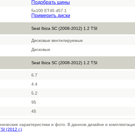
Подобрать шины
5x100 ET45 d57.1
Примерить диски
Seat Ibiza SC (2008-2012) 1.2 TSI
Дисковые вентилируемые
Дисковые
Seat Ibiza SC (2008-2012) 1.2 TSI
6.7
4.4
5.2
95
45
хнические характеристики и фото. В данном дизайне и комплектац
SI (2012 г.)
.