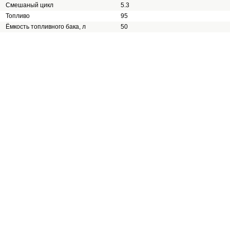
Смешаный цикл
5.3
Топливо
95
Ёмкость топливного бака, л
50