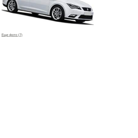
Еще фото (7)