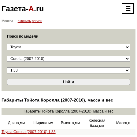
Газета-
А
.ru
☰
Москва
сменить регион
Поиск по модели
Габариты Тойота Королла (2007-2010), масса и вес
Габариты Тойота Королла (2007-2010), масса и вес
Колесная
Длина,мм
Ширина,мм
Высота,мм
Масса,кг
база,мм
Toyota Corolla (2007-2010) 1.33