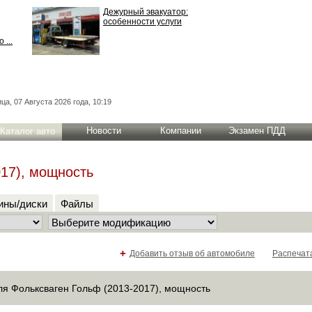
Дежурный эвакуатор:
особенности услуги
 ...
ца, 07 Августа 2026 года, 10:19
Новости
Компании
Экзамен ПДД
Каталог авто
17), мощность
ны/диски
Файлы
+
Добавить отзыв об автомобиле
Распечат
я Фольксваген Гольф (2013-2017), мощность