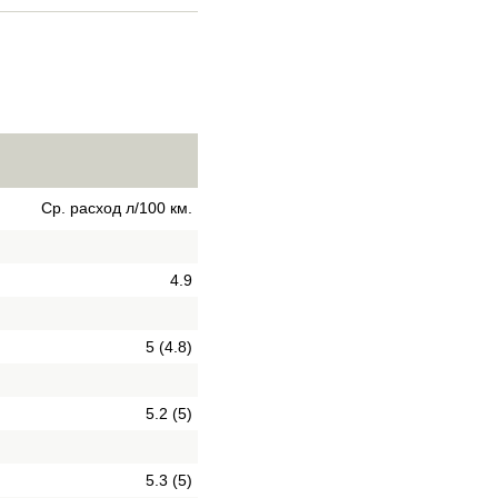
Ср. расход л/100 км.
4.9
5 (4.8)
5.2 (5)
5.3 (5)