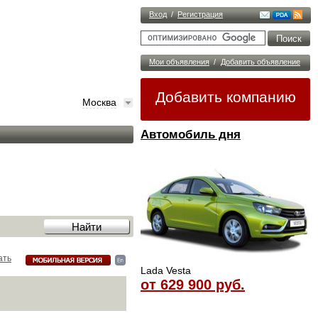
Вход
/
Регистрация
Мои объявления
/
Добавить объявление
Добавить компанию
Москва
Автомобиль дня
ать
Lada Vesta
от 629 900 руб.