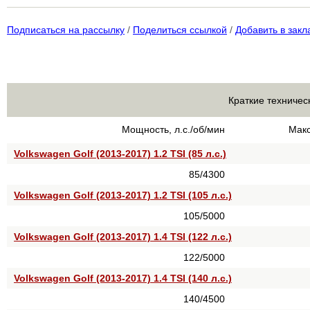
Подписаться на рассылку
/
Поделиться ссылкой
/
Добавить в закл
Краткие техничес
Мощность, л.с./об/мин
Макс
Volkswagen Golf (2013-2017) 1.2 TSI (85 л.с.)
85/4300
Volkswagen Golf (2013-2017) 1.2 TSI (105 л.с.)
105/5000
Volkswagen Golf (2013-2017) 1.4 TSI (122 л.с.)
122/5000
Volkswagen Golf (2013-2017) 1.4 TSI (140 л.с.)
140/4500