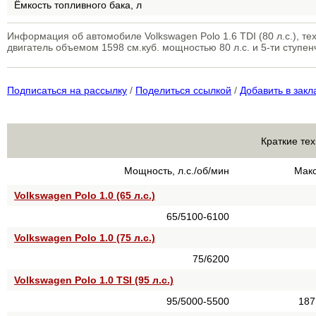
Ёмкость топливного бака, л
Информация об автомобиле Volkswagen Polo 1.6 TDI (80 л.с.), 
двигатель объемом 1598 см.куб. мощностью 80 л.с. и 5-ти ступе
Подписаться на рассылку
/
Поделиться ссылкой
/
Добавить в закл
Краткие тех
Мощность, л.с./об/мин
Макс
Volkswagen Polo 1.0 (65 л.с.)
65/5100-6100
Volkswagen Polo 1.0 (75 л.с.)
75/6200
Volkswagen Polo 1.0 TSI (95 л.с.)
95/5000-5500
187