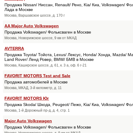
Продажа Nissan/ Ниссан, Renault/ Рено, Kia/ Киа, Volkswagen/ Фо
Лада в Москве
Москва, Варшавское шоссе, д. 170 г
AA Major Auto Volkswagen
Продажа Volkswagen/ Фольксваген в Москве
Москва, Новорижское шоссе, 9 км от МКАД
AVTERRA
Продажа Toyota/ Тойота, Lexus/ Лексус, Honda/ Хонда, Mazda/ Мазд
Land Rover/ Ленд Ровер, BMW/ БМВ в Москве
Москва, Каширское шоссе, д. 61, к. 3 а, оф. 6 г-21
FAVORIT MOTORS Test and Sale
Продажа автомобилей в Москве
Москва, МКАД, 3-й километр, д. 11
FAVORIT MOTORS Юг
Продажа Skoda/ Шкода, Peugeot/ Пежо, Kia/ Киа, Volkswagen/ Фо
Москва, 1-й Дорожный пр-д, д. 4, стр. 1
Major Auto Volkswagen
Продажа Volkswagen/ Фольксваген в Москве
Москва, Новорижское шоссе, д. 9 км от МКАД