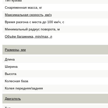
Тип кузова
Снаряженная масса, кг
Максимальная скорость, км/ч
Время разгона с места до 100 км/ч, с
Минимальный радиус поворота, м
Объём багажника, min/max, л
Размеры, мм
Длина
Ширина
Высота
Колесная база
Колея передняя/задняя
Двигатель