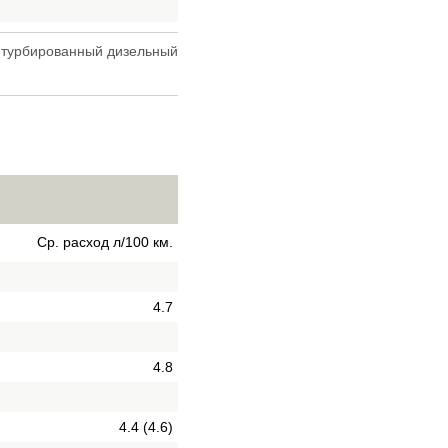
т турбированный дизельный
Ср. расход л/100 км.
4.7
4.8
4.4 (4.6)