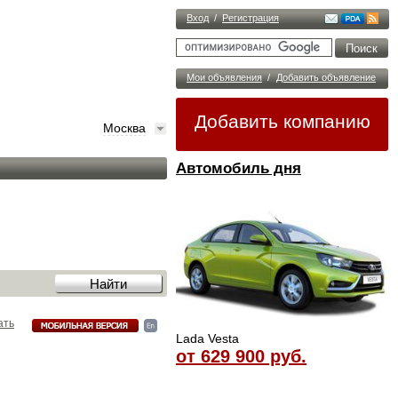
Вход
/
Регистрация
Мои объявления
/
Добавить объявление
Добавить компанию
Москва
Автомобиль дня
ать
Lada Vesta
от 629 900 руб.