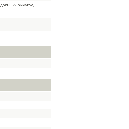
одольных рычагах,