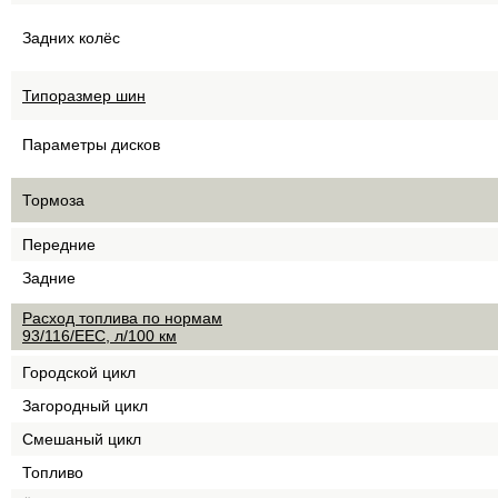
Задних колёс
Типоразмер шин
Параметры дисков
Тормоза
Передние
Задние
Расход топлива по нормам
93/116/EEC, л/100 км
Городской цикл
Загородный цикл
Смешаный цикл
Топливо