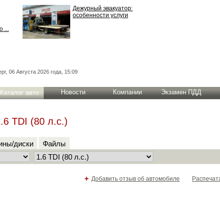
Дежурный эвакуатор:
особенности услуги
 ...
рг, 06 Августа 2026 года, 15:09
Новости
Компании
Экзамен ПДД
Каталог авто
6 TDI (80 л.с.)
ны/диски
Файлы
+
Добавить отзыв об автомобиле
Распечат