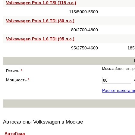
Volkswagen Polo 1.0 TSI (115 л.с.)
115/5000-5500
Volkswagen Polo 1.6 TDI (80 л.с.)
80/2700-4800
Volkswagen Polo 1.6 TDI (95 л.с.)
95/2750-4600
185
Москва
Изменить р
Регион
*
Мощность
*
Расчет налога 
Автосалоны Volkswagen в Москве
АвтоГрад