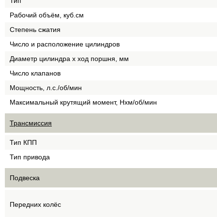
Тип
Рабочий объём, куб.см
Степень сжатия
Число и расположение цилиндров
Диаметр цилиндра х ход поршня, мм
Число клапанов
Мощность, л.с./об/мин
Максимальный крутящий момент, Нхм/об/мин
Трансмиссия
Тип КПП
Тип привода
Подвеска
Передних колёс