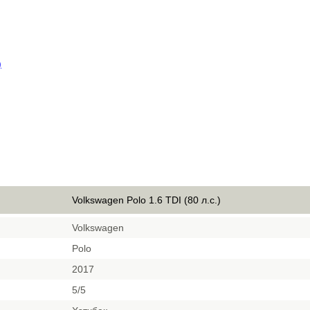
)
Volkswagen Polo 1.6 TDI (80 л.с.)
Volkswagen
Polo
2017
5/5