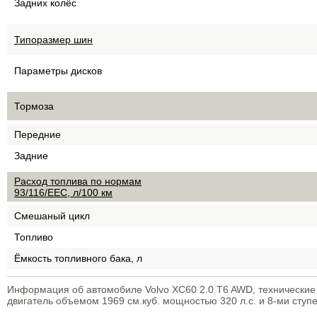
Задних колёс
Типоразмер шин
Параметры дисков
Тормоза
Передние
Задние
Расход топлива по нормам
93/116/EEC, л/100 км
Смешаный цикл
Топливо
Ёмкость топливного бака, л
Информация об автомобиле Volvo XC60 2.0 T6 AWD, технические
двигатель объемом 1969 см.куб. мощностью 320 л.с. и 8-ми ступ