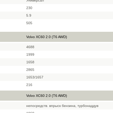
Универсал
230
5.9
505
Volvo XC60 2.0 (T6 AWD)
4688
1999
1658
2865
1653/1657
216
Volvo XC60 2.0 (T6 AWD)
непосредств. впрыск бензина, турбонаддув