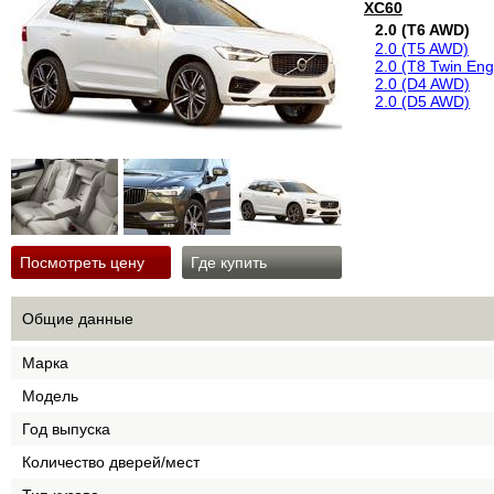
XC60
2.0 (T6 AWD)
2.0 (T5 AWD)
2.0 (T8 Twin En
2.0 (D4 AWD)
2.0 (D5 AWD)
Посмотреть цену
Где купить
Общие данные
Марка
Модель
Год выпуска
Количество дверей/мест