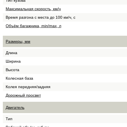
Тип кузова
Максимальная скорость, км/ч
Время разгона с места до 100 км/ч, с
Объём багажника, min/max, л
Размеры, мм
Длина
Ширина
Высота
Колесная база
Колея передняя/задняя
Дорожный просвет
Двигатель
Тип