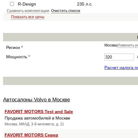
R-Design
235 л.с.
Сравнить комплектации
Очистить список
Показать все цены
Москва
Изменить р
Регион
*
Мощность
*
Расчет налога 
Автосалоны Volvo в Москве
FAVORIT MOTORS Test and Sale
Продажа автомобилей в Москве
Москва, МКАД, 3-й километр, д. 11
FAVORIT MOTORS Север