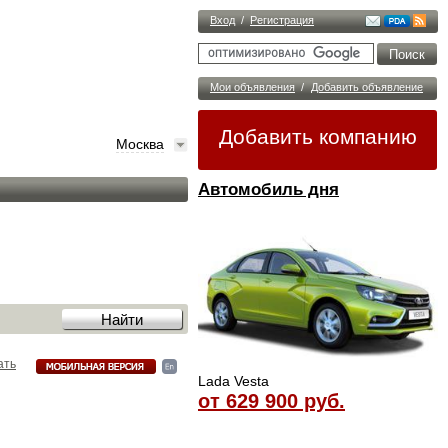
Вход
/
Регистрация
Мои объявления
/
Добавить объявление
Добавить компанию
Москва
Автомобиль дня
ать
Lada Vesta
от 629 900 руб.