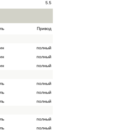
5.5
ль
Привод
ин
полный
ин
полный
ин
полный
ль
полный
ль
полный
ль
полный
ль
полный
ль
полный