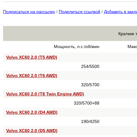
Подписаться на рассылку
/
Поделиться ссылкой
/
Добавить в закл
Краткие 
Мощность, л.с./об/мин
Макс
Volvo XC60 2.0 (T5 AWD)
254/5500
Volvo XC60 2.0 (T6 AWD)
320/5700
Volvo XC60 2.0 (T8 Twin Engine AWD)
320/5700+88
Volvo XC60 2.0 (D4 AWD)
190/4250
Volvo XC60 2.0 (D5 AWD)