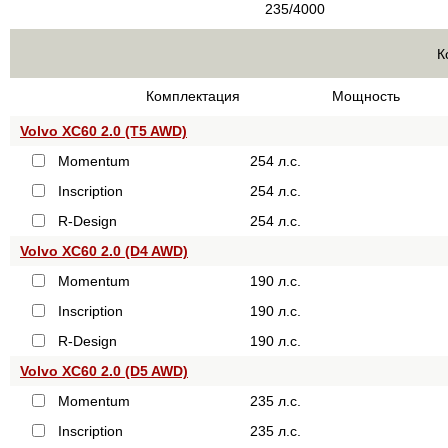
235/4000
К
Комплектация
Мощность
Volvo XC60 2.0 (T5 AWD)
Momentum
254 л.с.
Inscription
254 л.с.
R-Design
254 л.с.
Volvo XC60 2.0 (D4 AWD)
Momentum
190 л.с.
Inscription
190 л.с.
R-Design
190 л.с.
Volvo XC60 2.0 (D5 AWD)
Momentum
235 л.с.
Inscription
235 л.с.