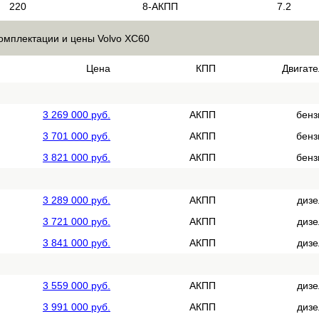
220
8-АКПП
7.2
омплектации и цены Volvo XC60
Цена
КПП
Двигате
3 269 000 руб.
АКПП
бенз
3 701 000 руб.
АКПП
бенз
3 821 000 руб.
АКПП
бенз
3 289 000 руб.
АКПП
дизе
3 721 000 руб.
АКПП
дизе
3 841 000 руб.
АКПП
дизе
3 559 000 руб.
АКПП
дизе
3 991 000 руб.
АКПП
дизе