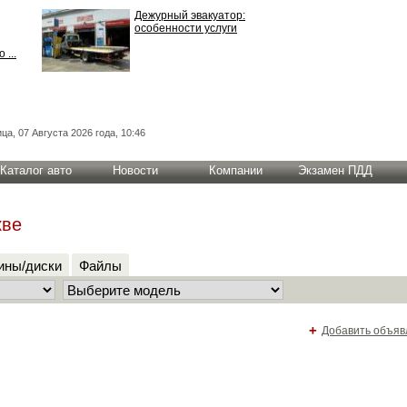
Дежурный эвакуатор:
особенности услуги
 ...
ца, 07 Августа 2026 года, 10:46
Каталог авто
Новости
Компании
Экзамен ПДД
кве
ны/диски
Файлы
+
Добавить объяв