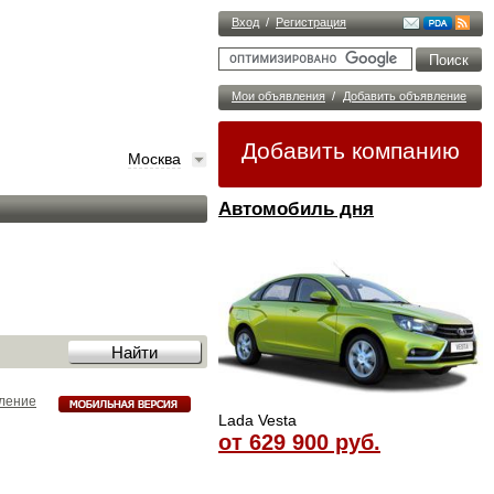
Вход
/
Регистрация
Мои объявления
/
Добавить объявление
Добавить компанию
Москва
Автомобиль дня
ление
Lada Vesta
от 629 900 руб.