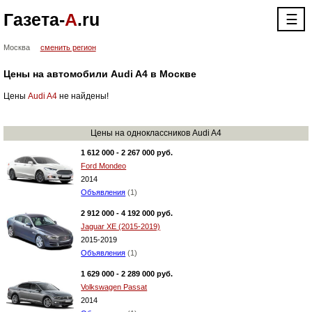
Газета-
А
.ru
☰
Москва
сменить регион
Цены на автомобили Audi A4 в Москве
Цены
Audi A4
не найдены!
Цены на одноклассников Audi A4
1 612 000 - 2 267 000 руб.
Ford Mondeo
2014
Объявления
(1)
2 912 000 - 4 192 000 руб.
Jaguar XE (2015-2019)
2015-2019
Объявления
(1)
1 629 000 - 2 289 000 руб.
Volkswagen Passat
2014