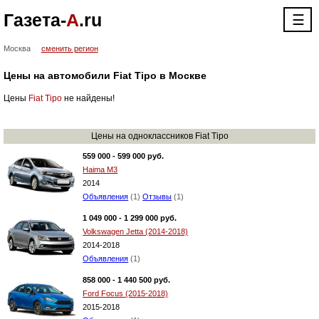
Газета-
А
.ru
☰
Москва
сменить регион
Цены на автомобили Fiat Tipo в Москве
Цены
Fiat Tipo
не найдены!
Цены на одноклассников Fiat Tipo
559 000 - 599 000 руб.
Haima M3
2014
Объявления
(1)
Отзывы
(1)
1 049 000 - 1 299 000 руб.
Volkswagen Jetta (2014-2018)
2014-2018
Объявления
(1)
858 000 - 1 440 500 руб.
Ford Focus (2015-2018)
2015-2018