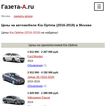
Газета-
А
.ru
☰
Москва
сменить регион
Цены на автомобили Kia Optima (2016-2018) в Москве
Цены
Kia Optima (2016-2018)
не найдены!
Цены на одноклассников Kia Optima
1 612 000 - 2 267 000 руб.
Ford Mondeo
2014
Объявления
(1)
2 912 000 - 4 192 000 руб.
Jaguar XE (2015-2019)
2015-2019
Объявления
(1)
1 629 000 - 2 289 000 руб.
Volkswagen Passat
2014