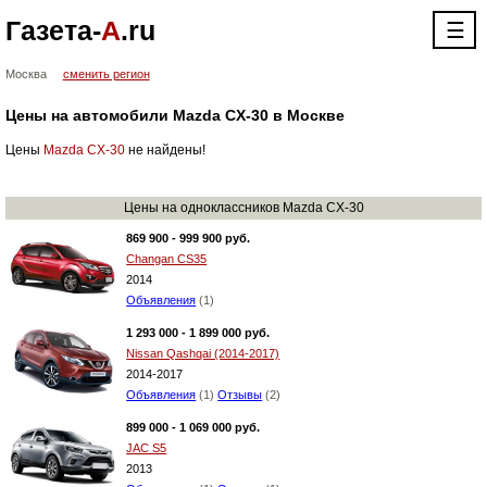
Газета-
А
.ru
☰
Москва
сменить регион
Цены на автомобили Mazda CX-30 в Москве
Цены
Mazda CX-30
не найдены!
Цены на одноклассников Mazda CX-30
869 900 - 999 900 руб.
Changan CS35
2014
Объявления
(1)
1 293 000 - 1 899 000 руб.
Nissan Qashqai (2014-2017)
2014-2017
Объявления
(1)
Отзывы
(2)
899 000 - 1 069 000 руб.
JAC S5
2013