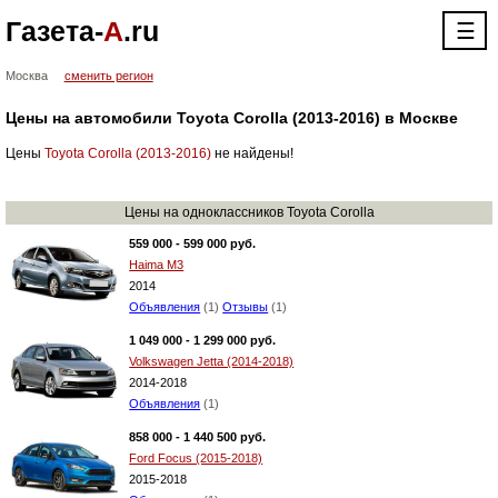
Газета-
А
.ru
☰
Москва
сменить регион
Цены на автомобили Toyota Corolla (2013-2016) в Москве
Цены
Toyota Corolla (2013-2016)
не найдены!
Цены на одноклассников Toyota Corolla
559 000 - 599 000 руб.
Haima M3
2014
Объявления
(1)
Отзывы
(1)
1 049 000 - 1 299 000 руб.
Volkswagen Jetta (2014-2018)
2014-2018
Объявления
(1)
858 000 - 1 440 500 руб.
Ford Focus (2015-2018)
2015-2018