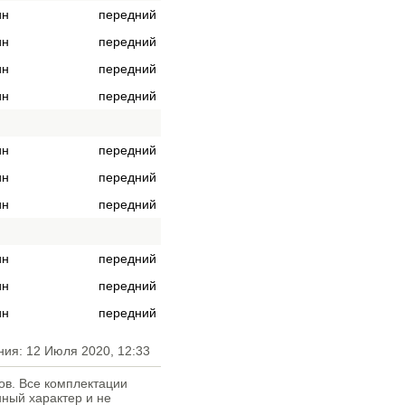
ин
передний
ин
передний
ин
передний
ин
передний
ин
передний
ин
передний
ин
передний
ин
передний
ин
передний
ин
передний
ния: 12 Июля 2020, 12:33
ов. Все комплектации
ный характер и не