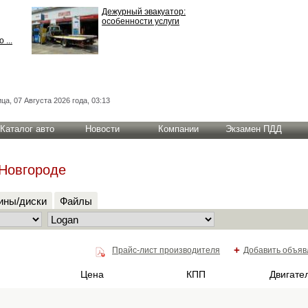
Дежурный эвакуатор:
особенности услуги
 ...
ца, 07 Августа 2026 года, 03:13
Каталог авто
Новости
Компании
Экзамен ПДД
 Новгороде
ны/диски
Файлы
+
Прайс-лист производителя
Добавить объяв
Цена
КПП
Двигате