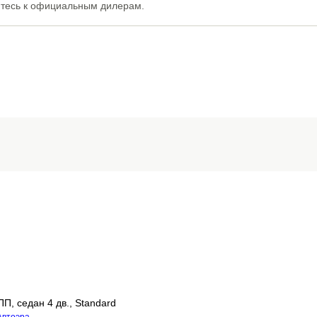
йтесь к официальным дилерам.
П, cедан 4 дв., Standard