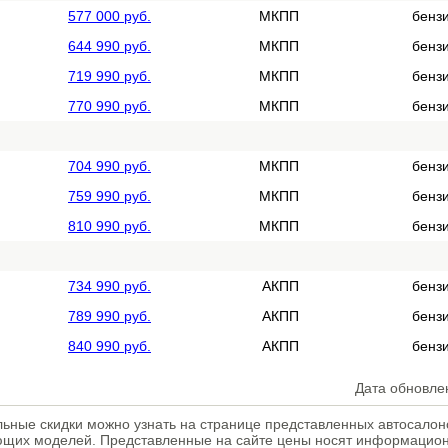
577 000 руб.
МКПП
бенз
644 990 руб.
МКПП
бенз
719 990 руб.
МКПП
бенз
770 990 руб.
МКПП
бенз
704 990 руб.
МКПП
бенз
759 990 руб.
МКПП
бенз
810 990 руб.
МКПП
бенз
734 990 руб.
АКПП
бенз
789 990 руб.
АКПП
бенз
840 990 руб.
АКПП
бенз
Дата обновле
ьные скидки можно узнать на странице представленных автосалон
ющих моделей. Представленные на сайте цены носят информацион