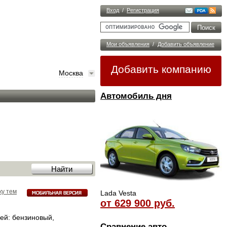
Вход
/
Регистрация
Мои объявления
/
Добавить объявление
Добавить компанию
Москва
Автомобиль дня
ку тем
Lada Vesta
от 629 900 руб.
ей: бензиновый,
Сравнение авто