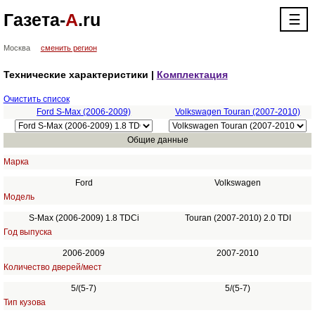
Газета-
А
.ru
☰
Москва
сменить регион
Технические характеристики |
Комплектация
Очистить список
Ford S-Max (2006-2009)
Volkswagen Touran (2007-2010)
Общие данные
Марка
Ford
Volkswagen
Модель
S-Max (2006-2009) 1.8 TDCi
Touran (2007-2010) 2.0 TDI
Год выпуска
2006-2009
2007-2010
Количество дверей/мест
5/(5-7)
5/(5-7)
Тип кузова