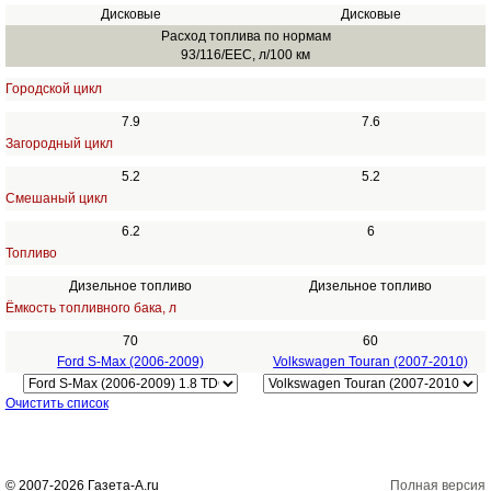
Дисковые
Дисковые
Расход топлива по нормам
93/116/EEC, л/100 км
Городской цикл
7.9
7.6
Загородный цикл
5.2
5.2
Смешаный цикл
6.2
6
Топливо
Дизельное топливо
Дизельное топливо
Ёмкость топливного бака, л
70
60
Ford S-Max (2006-2009)
Volkswagen Touran (2007-2010)
Очистить список
© 2007-2026 Газета-А.ru
Полная версия