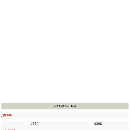
Размеры, мм
Длина
4770
4390
Ширина