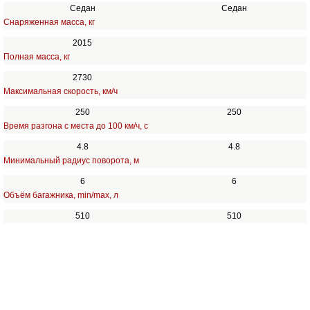
Седан
Седан
Снаряженная масса, кг
2015
Полная масса, кг
2730
Максимальная скорость, км/ч
250
250
Время разгона с места до 100 км/ч, с
4.8
4.8
Минимальный радиус поворота, м
6
6
Объём багажника, min/max, л
510
510