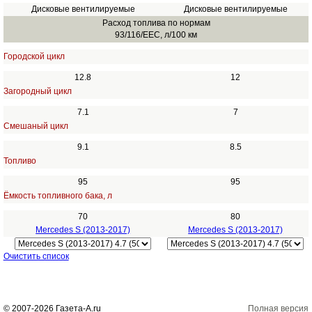
Дисковые вентилируемые
Дисковые вентилируемые
Расход топлива по нормам
93/116/EEC, л/100 км
Городской цикл
12.8
12
Загородный цикл
7.1
7
Смешаный цикл
9.1
8.5
Топливо
95
95
Ёмкость топливного бака, л
70
80
Mercedes S (2013-2017)
Mercedes S (2013-2017)
Очистить список
© 2007-2026 Газета-А.ru
Полная версия