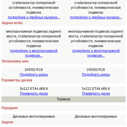
стабилизатор поперечной
стабилизатор поперечной
устойчивости, пневматическая
устойчивости, пневматическая
подвеска
подвеска
подробнее о двойных рычагах...
подробнее о двойных рычагах...
Задних колёс
многорычажная подвеска заднего
многорычажная подвеска заднего
моста, стабилизатор поперечной
моста, стабилизатор поперечной
устойчивости, пневматическая
устойчивости, пневматическая
подвеска
подвеска
подробнее о многорычажной
подробнее о многорычажной
подвеске...
подвеске...
Типоразмер шин
245/50 R18
245/50 R18
Подобрать шины
Подобрать шины
Параметры дисков
5x112 ET44 d66.6
5x112 ET44 d66.6
Примерить диски
Примерить диски
Тормоза
Передние
Дисковые вентилируемые
Дисковые вентилируемые
Задние