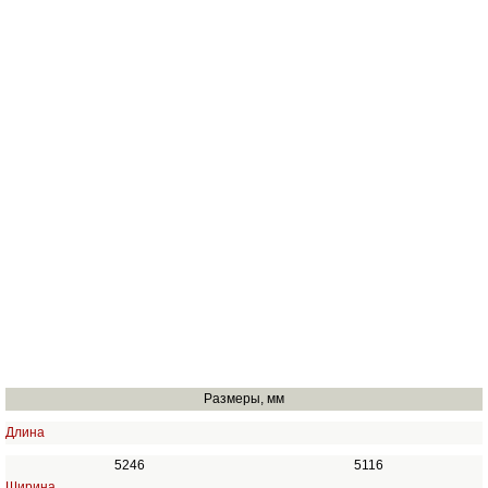
Размеры, мм
Длина
5246
5116
Ширина