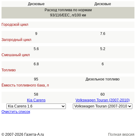
Дисковые
Дисковые
Расход топлива по нормам
93/116/EEC, л/100 км
Городской цикл
9
7.6
Загородный цикл
5.6
5.2
Смешаный цикл
6.8
6
Топливо
95
Дизельное топливо
Ёмкость топливного бака, л
58
60
Kia Carens
Volkswagen Touran (2007-2010)
Очистить список
© 2007-2026 Газета-А.ru
Полная версия