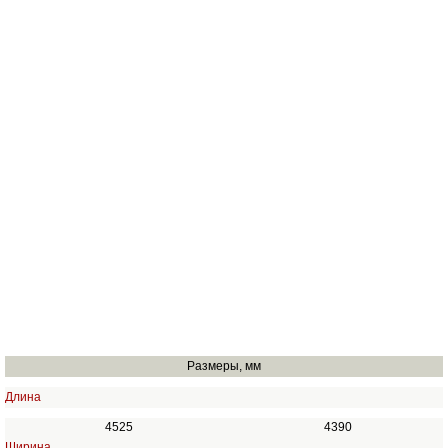
Размеры, мм
Длина
4525
4390
Ширина