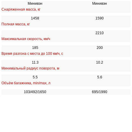
Минивэн
Минивэн
Снаряженная масса, кг
1458
1590
Полная масса, кг
2210
Максимальная скорость, км/ч
185
200
Время разгона с места до 100 км/ч, с
11.3
10.2
Минимальный радиус поворота, м
5.5
5.6
Объём багажника, min/max, л
103/492/1650
695/1990