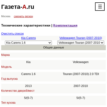
Газета-
А
.ru
☰
Москва
сменить регион
Технические характеристики |
Комплектация
Очистить список
Kia Carens
Volkswagen Touran (2007-2010)
Общие данные
Марка
Kia
Volkswagen
Модель
Carens 1.6
Touran (2007-2010) 2.0 TDI
Год выпуска
2013
2007-2010
Количество дверей/мест
5/(5-7)
5/(5-7)
Тип кузова