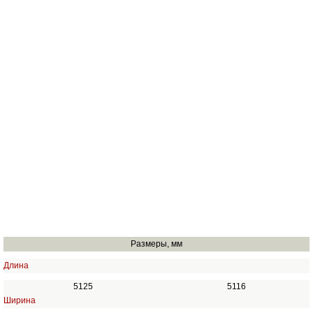
Размеры, мм
Длина
5125
5116
Ширина