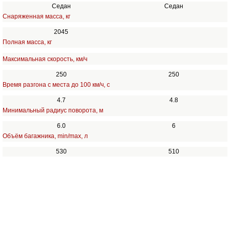
Седан
Седан
Снаряженная масса, кг
2045
Полная масса, кг
Максимальная скорость, км/ч
250
250
Время разгона с места до 100 км/ч, с
4.7
4.8
Минимальный радиус поворота, м
6.0
6
Объём багажника, min/max, л
530
510