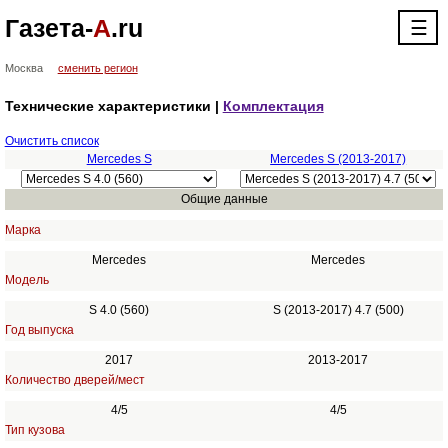
Газета-
А
.ru
☰
Москва
сменить регион
Технические характеристики |
Комплектация
Очистить список
Mercedes S
Mercedes S (2013-2017)
Общие данные
Марка
Mercedes
Mercedes
Модель
S 4.0 (560)
S (2013-2017) 4.7 (500)
Год выпуска
2017
2013-2017
Количество дверей/мест
4/5
4/5
Тип кузова