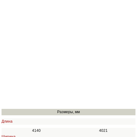
Размеры, мм
Длина
4140
4021
Ширина