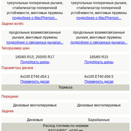
треугольные поперечные рычаги,
треугольные поперечные рычаги,
стабилизатор поперечной
стабилизатор поперечной
устойчивости, винтовые пружины
устойчивости, винтовые пружины
подробнее о MacPherson...
подробнее о MacPherson...
Задних колёс
продольные взаимосвязанные
продольные взаимосвязанные
рычаги, винтовые пружины
рычаги, винтовые пружины
подробнее о связанных рычагах...
подробнее о связанных рычагах...
Типоразмер шин
185/65 R15, 205/55 R17
185/65 R15
Подобрать шины
Подобрать шины
Параметры дисков
4x100 ET40 d54.1
4x100 ET40 d56.5
Примерить диски
Примерить диски
Тормоза
Передние
Дисковые вентилируемые
Дисковые вентилируемые
Задние
Дисковые
Барабанные
Расход топлива по нормам
93/116/EEC, л/100 км