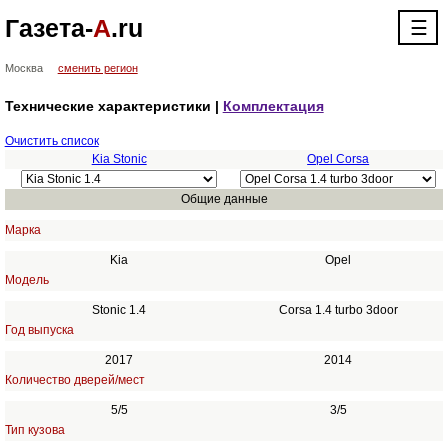
Газета-
А
.ru
☰
Москва
сменить регион
Технические характеристики |
Комплектация
Очистить список
Kia Stonic
Opel Corsa
Общие данные
Марка
Kia
Opel
Модель
Stonic 1.4
Corsa 1.4 turbo 3door
Год выпуска
2017
2014
Количество дверей/мест
5/5
3/5
Тип кузова