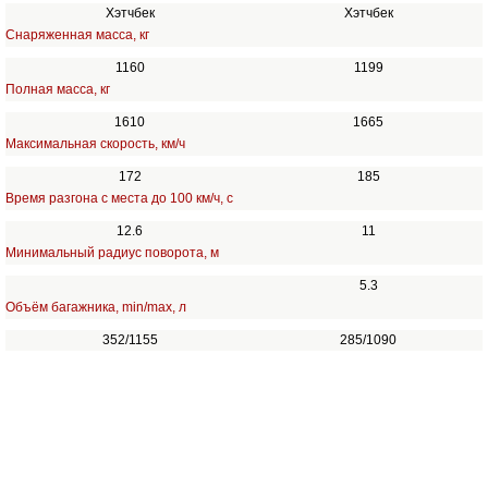
Хэтчбек
Хэтчбек
Снаряженная масса, кг
1160
1199
Полная масса, кг
1610
1665
Максимальная скорость, км/ч
172
185
Время разгона с места до 100 км/ч, с
12.6
11
Минимальный радиус поворота, м
5.3
Объём багажника, min/max, л
352/1155
285/1090