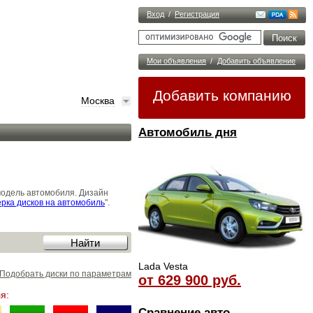
Вход
/
Регистрация
Мои объявления
/
Добавить объявление
Добавить компанию
Москва
Автомобиль дня
модель автомобиля. Дизайн
рка дисков на автомобиль
".
Lada Vesta
Подобрать диски по параметрам
от 629 900 руб.
я:
Сравнение авто