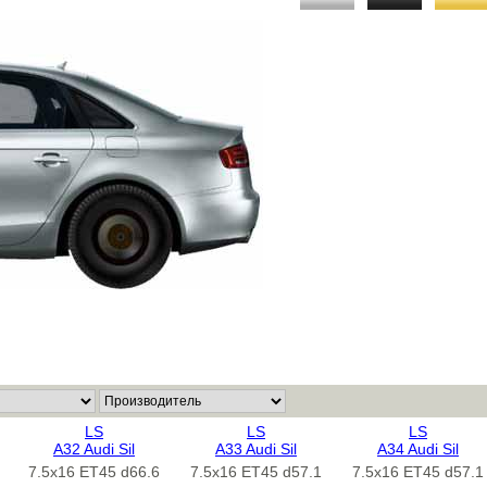
LS
LS
LS
A32 Audi Sil
A33 Audi Sil
A34 Audi Sil
7.5x16 ET45 d66.6
7.5x16 ET45 d57.1
7.5x16 ET45 d57.1