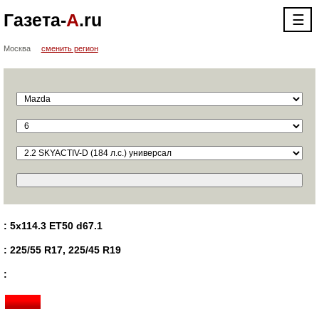
Газета-
А
.ru
☰
Москва
сменить регион
: 5x114.3 ET50 d67.1
: 225/55 R17, 225/45 R19
: