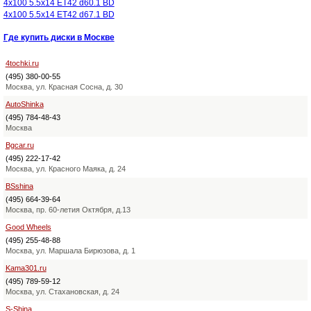
4x100 5.5x14 ET42 d60.1 BD
4x100 5.5x14 ET42 d67.1 BD
Где купить диски в Москве
4tochki.ru
(495) 380-00-55
Москва, ул. Красная Сосна, д. 30
AutoShinka
(495) 784-48-43
Москва
Bgcar.ru
(495) 222-17-42
Москва, ул. Красного Маяка, д. 24
BSshina
(495) 664-39-64
Москва, пр. 60-летия Октября, д.13
Good Wheels
(495) 255-48-88
Москва, ул. Маршала Бирюзова, д. 1
Kama301.ru
(495) 789-59-12
Москва, ул. Стахановская, д. 24
S-Shina