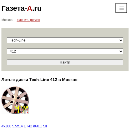
Газета-
А
.ru
☰
Москва
сменить регион
Литые диски Tech-Line 412 в Москве
4x100 5.5x14 ET42 d60.1 Sil