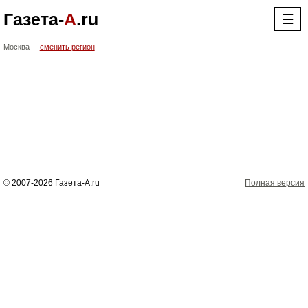
Газета-
А
.ru
☰
Москва
сменить регион
© 2007-2026 Газета-А.ru
Полная версия