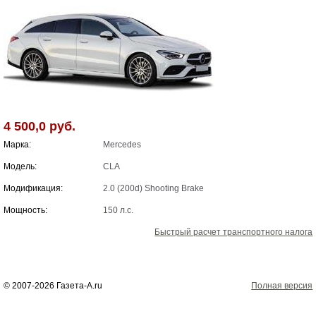
4 500,0 руб.
Марка:
Mercedes
Модель:
CLA
Модификация:
2.0 (200d) Shooting Brake
Мощность:
150 л.с.
Быстрый расчет транспортного налога
© 2007-2026 Газета-А.ru
Полная версия