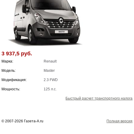
3 937,5 руб.
Марка:
Renault
Модель:
Master
Модификация:
2.3 FWD
Мощность:
125 л.с.
Быстрый расчет транспортного налога
© 2007-2026 Газета-А.ru
Полная версия